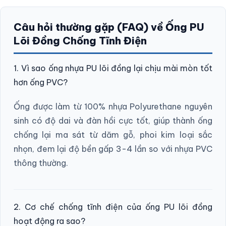
Câu hỏi thường gặp (FAQ) về Ống PU
Lõi Đồng Chống Tĩnh Điện
1. Vì sao ống nhựa PU lõi đồng lại chịu mài mòn tốt
hơn ống PVC?
Ống được làm từ 100% nhựa Polyurethane nguyên
sinh có độ dai và đàn hồi cực tốt, giúp thành ống
chống lại ma sát từ dăm gỗ, phoi kim loại sắc
nhọn, đem lại độ bền gấp 3-4 lần so với nhựa PVC
thông thường.
2. Cơ chế chống tĩnh điện của ống PU lõi đồng
hoạt động ra sao?