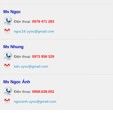
Ms Ngọc
Điện thoại:
0978 471 283
ngoc16.uyvu@gmail.com
Ms Nhung
Điện thoại:
0973 958 329
kdn.uyvu@gmail.com
Ms Ngọc Ánh
Điện thoại:
0968.638.052
ngocanh.uyvu@gmail.com