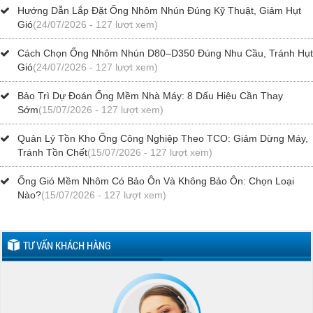
Hướng Dẫn Lắp Đặt Ống Nhôm Nhún Đúng Kỹ Thuật, Giảm Hụt
Gió
(24/07/2026 - 127 lượt xem)
Cách Chọn Ống Nhôm Nhún D80–D350 Đúng Nhu Cầu, Tránh Hụt
Gió
(24/07/2026 - 127 lượt xem)
Bảo Trì Dự Đoán Ống Mềm Nhà Máy: 8 Dấu Hiệu Cần Thay
Sớm
(15/07/2026 - 127 lượt xem)
Quản Lý Tồn Kho Ống Công Nghiệp Theo TCO: Giảm Dừng Máy,
Tránh Tồn Chết
(15/07/2026 - 127 lượt xem)
Ống Gió Mềm Nhôm Có Bảo Ôn Và Không Bảo Ôn: Chọn Loại
Nào?
(15/07/2026 - 127 lượt xem)
TƯ VẤN KHÁCH HÀNG