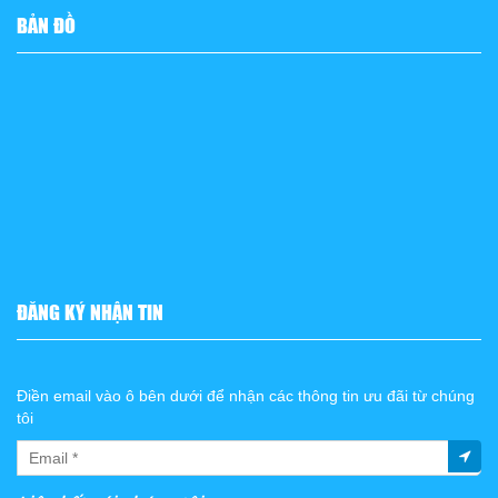
BẢN ĐỒ
ĐĂNG KÝ NHẬN TIN
Điền email vào ô bên dưới để nhận các thông tin ưu đãi từ chúng
tôi