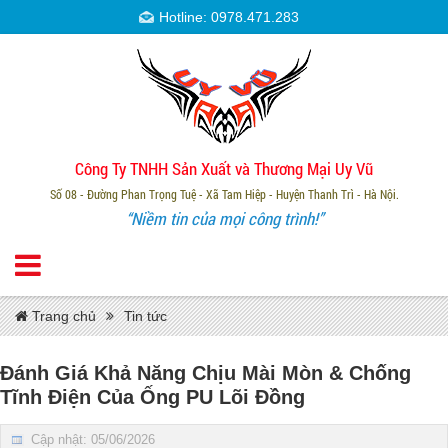
Hotline: 0978.471.283
Công Ty TNHH Sản Xuất và Thương Mại Uy Vũ
Số 08 - Đường Phan Trọng Tuệ - Xã Tam Hiệp - Huyện Thanh Trì - Hà Nội.
“Niềm tin của mọi công trình!”
Trang chủ
Tin tức
Đánh Giá Khả Năng Chịu Mài Mòn & Chống
Tĩnh Điện Của Ống PU Lõi Đồng
Cập nhật: 05/06/2026