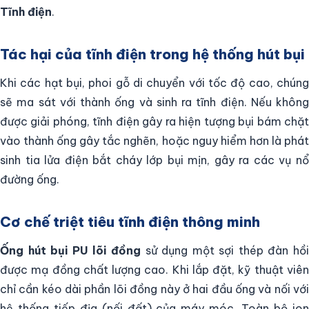
Tĩnh điện
.
Tác hại của tĩnh điện trong hệ thống hút bụi
Khi các hạt bụi, phoi gỗ di chuyển với tốc độ cao, chúng
sẽ ma sát với thành ống và sinh ra tĩnh điện. Nếu không
được giải phóng, tĩnh điện gây ra hiện tượng bụi bám chặt
vào thành ống gây tắc nghẽn, hoặc nguy hiểm hơn là phát
sinh tia lửa điện bắt cháy lớp bụi mịn, gây ra các vụ nổ
đường ống.
Cơ chế triệt tiêu tĩnh điện thông minh
Ống hút bụi PU lõi đồng
sử dụng một sợi thép đàn hồ
được mạ đồng chất lượng cao. Khi lắp đặt, kỹ thuật viên
chỉ cần kéo dài phần lõi đồng này ở hai đầu ống và nối với
hệ thống tiếp địa (nối đất) của máy móc. Toàn bộ ion