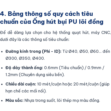
4. Bảng thông số quy cách tiêu
chuẩn của Ống hút bụi PU lõi đồng
Để dễ dàng lựa chọn cho hệ thống quạt hút, máy CNC,
dưới đây là các thông số tiêu chuẩn:
Đường kính trong (Phi - ID):
Từ Ø40, Ø50, Ø60... đến
Ø300, Ø350, Ø400.
Độ dày thành ống:
0.6mm (Tiêu chuẩn) / 0.9mm /
1.2mm (Chuyên dụng siêu bền).
Chiều dài cuộn:
10 mét/cuộn hoặc 20 mét/cuộn (giúp
hạn chế các mối nối).
Màu sắc:
Nhựa trong suốt, lõi thép mạ màu đồng.