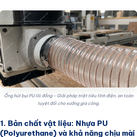
Ống hút bụi PU lõi đồng - Giải pháp triệt tiêu tĩnh điện, an toàn
tuyệt đối cho xưởng gia công.
1. Bản chất vật liệu: Nhựa PU
(Polyurethane) và khả năng chịu mài