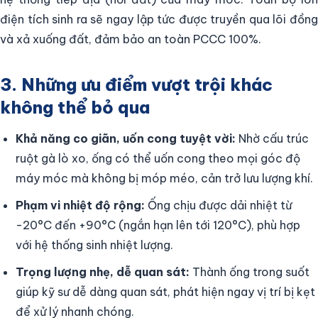
điện tích sinh ra sẽ ngay lập tức được truyền qua lõi đồng
và xả xuống đất, đảm bảo an toàn PCCC 100%.
3. Những ưu điểm vượt trội khác
không thể bỏ qua
Khả năng co giãn, uốn cong tuyệt vời:
Nhờ cấu trúc
ruột gà lò xo, ống có thể uốn cong theo mọi góc độ
máy móc mà không bị móp méo, cản trở lưu lượng khí.
Phạm vi nhiệt độ rộng:
Ống chịu được dải nhiệt từ
-20°C đến +90°C (ngắn hạn lên tới 120°C), phù hợp
với hệ thống sinh nhiệt lượng.
Trọng lượng nhẹ, dễ quan sát:
Thành ống trong suốt
giúp kỹ sư dễ dàng quan sát, phát hiện ngay vị trí bị kẹt
để xử lý nhanh chóng.