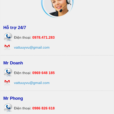
Hỗ trợ 24/7
Điện thoại:
0978.471.283
vattuuyvu@gmail.com
Mr Doanh
Điện thoại:
0969 648 185
vattuuyvu@gmail.com
Mr Phong
Điện thoại:
0986 826 618