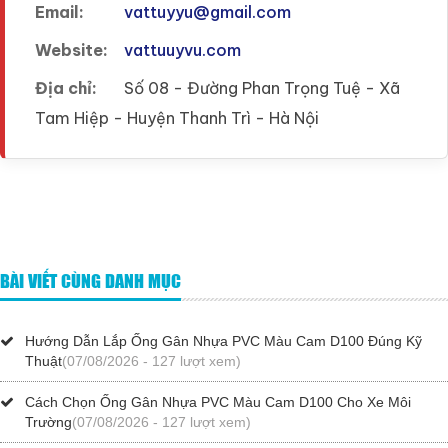
Email:
vattuyyu@gmail.com
Website:
vattuuyvu.com
Địa chỉ:
Số 08 - Đường Phan Trọng Tuệ - Xã
Tam Hiệp - Huyện Thanh Trì - Hà Nội
BÀI VIẾT CÙNG DANH MỤC
Hướng Dẫn Lắp Ống Gân Nhựa PVC Màu Cam D100 Đúng Kỹ
Thuật
(07/08/2026 - 127 lượt xem)
Cách Chọn Ống Gân Nhựa PVC Màu Cam D100 Cho Xe Môi
Trường
(07/08/2026 - 127 lượt xem)