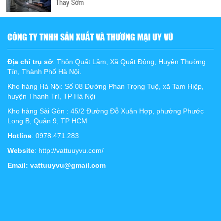
Thay Sớm
CÔNG TY TNHH SẢN XUẤT VÀ THƯƠNG MẠI UY VŨ
Địa chỉ trụ sở
: Thôn Quất Lâm, Xã Quất Động, Huyện Thường
Tín, Thành Phố Hà Nội.
Kho hàng Hà Nội: Số 08 Đường Phan Trọng Tuệ, xã Tam Hiệp,
huyện Thanh Trì, TP Hà Nội
Kho hàng Sài Gòn : 45/2 Đường Đỗ Xuân Hợp, phường Phước
Long B, Quận 9, TP HCM
Hotline
: 0978.471.283
Website
: http://vattuuyvu.com/
Email: vattuuyvu@gmail.com