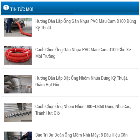
TIN TỨC MỚI
Hướng Dẫn Lắp Ống Gân Nhựa PVC Màu Cam D100 Đúng
Kỹ Thuật
Cách Chọn Ống Gân Nhựa PVC Màu Cam D100 Cho Xe
Môi Trường
Hướng Dẫn Lắp Đặt Ống Nhôm Nhún Đúng Kỹ Thuật,
Giảm Hụt Gió
Cách Chọn Ống Nhôm Nhún D80–D350 Đúng Nhu Cầu,
Tránh Hụt Gió
Bảo Trì Dự Đoán Ống Mềm Nhà Máy: 8 Dấu Hiệu Cần