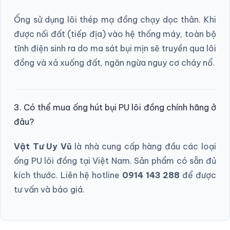
Ống sử dụng lõi thép mạ đồng chạy dọc thân. Khi
được nối đất (tiếp địa) vào hệ thống máy, toàn bộ
tĩnh điện sinh ra do ma sát bụi mịn sẽ truyền qua lõi
đồng và xả xuống đất, ngăn ngừa nguy cơ cháy nổ.
3. Có thể mua ống hút bụi PU lõi đồng chính hãng ở
đâu?
Vật Tư Uy Vũ
là nhà cung cấp hàng đầu các loại
ống PU lõi đồng tại Việt Nam. Sản phẩm có sẵn đủ
kích thước. Liên hệ hotline
0914 143 288
để được
tư vấn và báo giá.