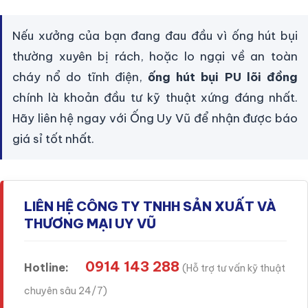
Nếu xưởng của bạn đang đau đầu vì ống hút bụi
thường xuyên bị rách, hoặc lo ngại về an toàn
cháy nổ do tĩnh điện,
ống hút bụi PU lõi đồng
chính là khoản đầu tư kỹ thuật xứng đáng nhất.
Hãy liên hệ ngay với Ống Uy Vũ để nhận được báo
giá sỉ tốt nhất.
LIÊN HỆ CÔNG TY TNHH SẢN XUẤT VÀ
THƯƠNG MẠI UY VŨ
0914 143 288
Hotline:
(Hỗ trợ tư vấn kỹ thuật
chuyên sâu 24/7)