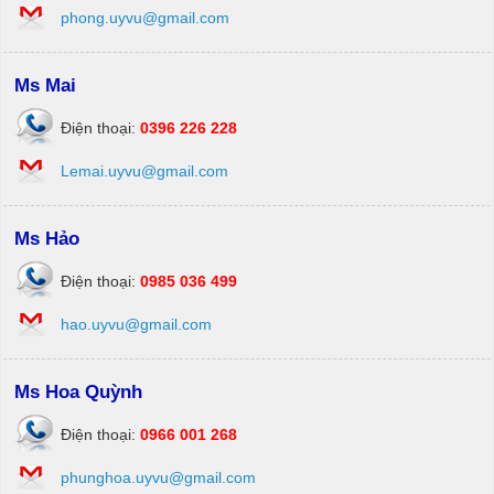
phong.uyvu@gmail.com
Ms Mai
Điện thoại:
0396 226 228
Lemai.uyvu@gmail.com
Ms Hảo
Điện thoại:
0985 036 499
hao.uyvu@gmail.com
Ms Hoa Quỳnh
Điện thoại:
0966 001 268
phunghoa.uyvu@gmail.com