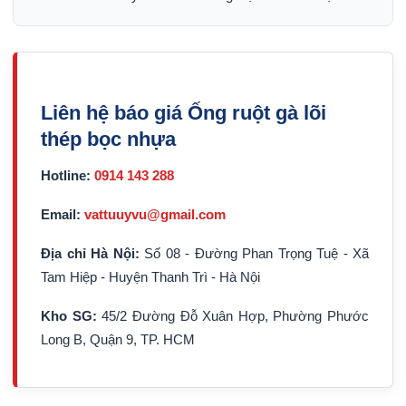
Liên hệ báo giá Ống ruột gà lõi
thép bọc nhựa
Hotline:
0914 143 288
Email:
vattuuyvu@gmail.com
Địa chỉ Hà Nội:
Số 08 - Đường Phan Trọng Tuệ - Xã
Tam Hiệp - Huyện Thanh Trì - Hà Nội
Kho SG:
45/2 Đường Đỗ Xuân Hợp, Phường Phước
Long B, Quận 9, TP. HCM