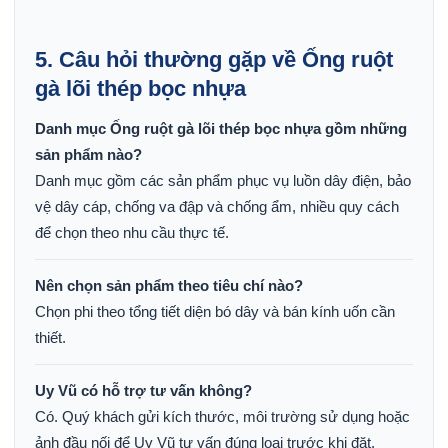
5. Câu hỏi thường gặp về Ống ruột
gà lõi thép bọc nhựa
Danh mục Ống ruột gà lõi thép bọc nhựa gồm những
sản phẩm nào?
Danh mục gồm các sản phẩm phục vụ luồn dây điện, bảo
vệ dây cáp, chống va đập và chống ẩm, nhiều quy cách
để chọn theo nhu cầu thực tế.
Nên chọn sản phẩm theo tiêu chí nào?
Chọn phi theo tổng tiết diện bó dây và bán kính uốn cần
thiết.
Uy Vũ có hỗ trợ tư vấn không?
Có. Quý khách gửi kích thước, môi trường sử dụng hoặc
ảnh đầu nối để Uy Vũ tư vấn đúng loại trước khi đặt.