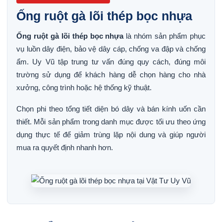
Ống ruột gà lõi thép bọc nhựa
Ống ruột gà lõi thép bọc nhựa
là nhóm sản phẩm phục
vụ luồn dây điện, bảo vệ dây cáp, chống va đập và chống
ẩm. Uy Vũ tập trung tư vấn đúng quy cách, đúng môi
trường sử dụng để khách hàng dễ chọn hàng cho nhà
xưởng, công trình hoặc hệ thống kỹ thuật.
Chọn phi theo tổng tiết diện bó dây và bán kính uốn cần
thiết. Mỗi sản phẩm trong danh mục được tối ưu theo ứng
dụng thực tế để giảm trùng lặp nội dung và giúp người
mua ra quyết định nhanh hơn.