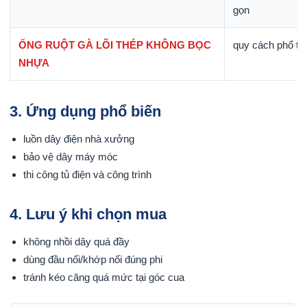
gọn
ỐNG RUỘT GÀ LÕI THÉP KHÔNG BỌC
quy cách phổ th
NHỰA
3. Ứng dụng phổ biến
luồn dây điện nhà xưởng
bảo vệ dây máy móc
thi công tủ điện và công trình
4. Lưu ý khi chọn mua
không nhồi dây quá đầy
dùng đầu nối/khớp nối đúng phi
tránh kéo căng quá mức tại góc cua