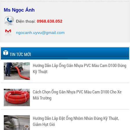
Ms Ngọc Ánh
Điện thoại:
0968.638.052
ngocanh.uyvu@gmail.com
TIN TỨC MỚI
Hướng Dẫn Lắp Ống Gân Nhựa PVC Màu Cam D100 Đúng
Kỹ Thuật
Cách Chọn Ống Gân Nhựa PVC Màu Cam D100 Cho Xe
Môi Trường
Hướng Dẫn Lắp Đặt Ống Nhôm Nhún Đúng Kỹ Thuật,
Giảm Hụt Gió