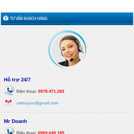
TƯ VẤN KHÁCH HÀNG
Hỗ trợ 24/7
Điện thoại:
0978.471.283
vattuuyvu@gmail.com
Mr Doanh
Điện thoại:
0969 648 185