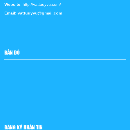
Website
: http://vattuuyvu.com/
Email: vattuuyvu@gmail.com
BẢN ĐỒ
ĐĂNG KÝ NHẬN TIN