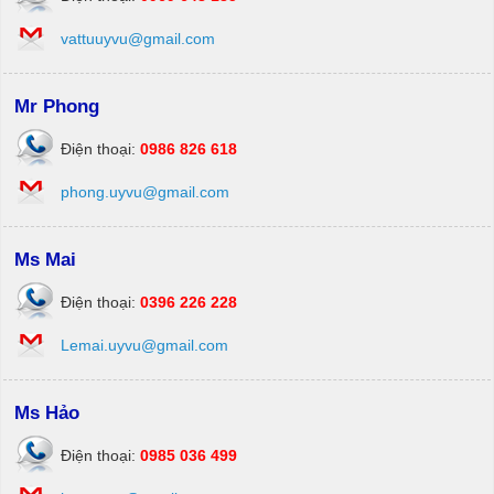
vattuuyvu@gmail.com
Mr Phong
Điện thoại:
0986 826 618
phong.uyvu@gmail.com
Ms Mai
Điện thoại:
0396 226 228
Lemai.uyvu@gmail.com
Ms Hảo
Điện thoại:
0985 036 499