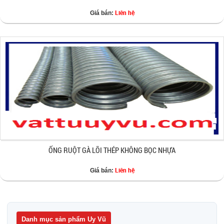
Liên hệ
Giá bán:
ỐNG RUỘT GÀ LÕI THÉP KHÔNG BỌC NHỰA
Liên hệ
Giá bán:
Danh mục sản phẩm Uy Vũ