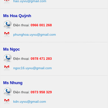
hao.uyvu@gmail.com
Ms Hoa Quỳnh
Điện thoại:
0966 001 268
phunghoa.uyvu@gmail.com
Ms Ngọc
Điện thoại:
0978 471 283
ngoc16.uyvu@gmail.com
Ms Nhung
Điện thoại:
0973 958 329
kdn.uyvu@gmail.com