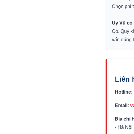
Chọn phi t
Uy Vũ có 
Có. Quý k
vấn đúng l
Liên 
Hotline:
Email:
v
Địa chỉ 
- Hà Nội