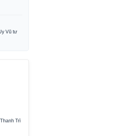
Uy Vũ tư
Thanh Trì