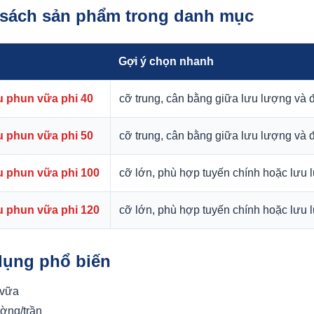
 sách sản phẩm trong danh mục
Gợi ý chọn nhanh
u phun vữa phi 40
cỡ trung, cân bằng giữa lưu lượng và đ
u phun vữa phi 50
cỡ trung, cân bằng giữa lưu lượng và đ
u phun vữa phi 100
cỡ lớn, phù hợp tuyến chính hoặc lưu
u phun vữa phi 120
cỡ lớn, phù hợp tuyến chính hoặc lưu
dụng phổ biến
 vữa
ường/trần