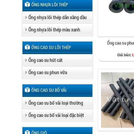
ỐNG NHỰA LÕI THÉP
Ống nhựa lõi thép dẫn xăng dầu
Ống nhựa lõi thép màu xanh
Ống cao su phu
ỐNG CAO SU LÕI THÉP
Giá bán:
Ống cao su hút cát
Ống cao su phun vữa
ỐNG CAO SU BỐ VẢI
Ống cao su bố vải loại thường
Ống cao su bố vải loại đặc biệt
ỐNG GIÓ