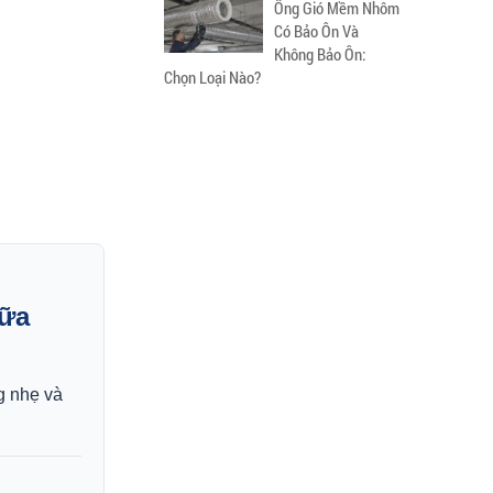
Ống Gió Mềm Nhôm
Có Bảo Ôn Và
Không Bảo Ôn:
Chọn Loại Nào?
vữa
g nhẹ và