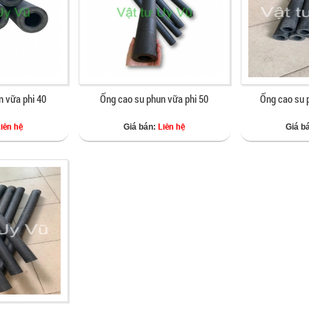
n vữa phi 40
Ống cao su phun vữa phi 50
Ống cao su 
Liên hệ
Liên hệ
Giá bán:
Giá b