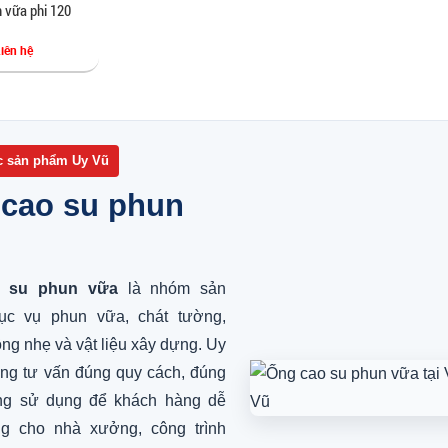
 vữa phi 120
Liên hệ
 sản phẩm Uy Vũ
cao su phun
 su phun vữa
là nhóm sản
c vụ phun vữa, chát tường,
ng nhẹ và vật liệu xây dựng. Uy
ung tư vấn đúng quy cách, đúng
ng sử dụng để khách hàng dễ
g cho nhà xưởng, công trình