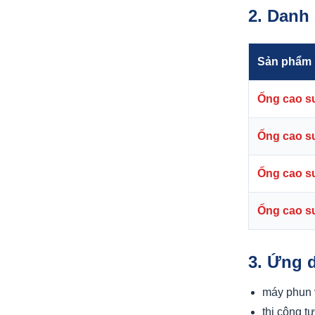
2. Danh
Sản phẩm
Ống cao s
Ống cao s
Ống cao s
Ống cao s
3. Ứng 
máy phun
thi công t