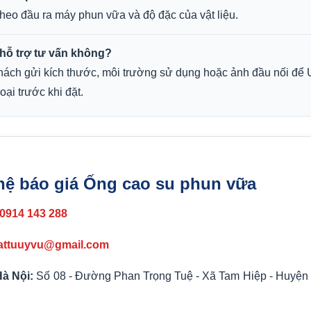
heo đầu ra máy phun vữa và độ đặc của vật liệu.
hỗ trợ tư vấn không?
hách gửi kích thước, môi trường sử dụng hoặc ảnh đầu nối để 
oại trước khi đặt.
hệ báo giá Ống cao su phun vữa
0914 143 288
attuuyvu@gmail.com
Hà Nội:
Số 08 - Đường Phan Trọng Tuệ - Xã Tam Hiệp - Huyện 