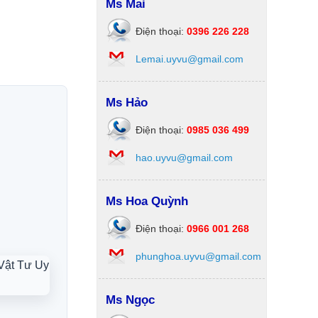
Ms Mai
Điện thoại:
0396 226 228
Lemai.uyvu@gmail.com
Ms Hảo
Điện thoại:
0985 036 499
hao.uyvu@gmail.com
Ms Hoa Quỳnh
Điện thoại:
0966 001 268
phunghoa.uyvu@gmail.com
Ms Ngọc