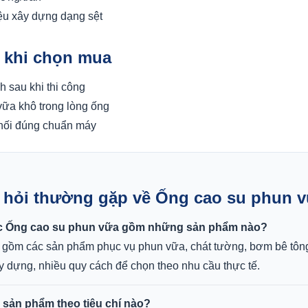
ệu xây dựng dạng sệt
ý khi chọn mua
h sau khi thi công
vữa khô trong lòng ống
nối đúng chuẩn máy
u hỏi thường gặp về Ống cao su phun 
 Ống cao su phun vữa gồm những sản phẩm nào?
gồm các sản phẩm phục vụ phun vữa, chát tường, bơm bê tôn
ây dựng, nhiều quy cách để chọn theo nhu cầu thực tế.
sản phẩm theo tiêu chí nào?