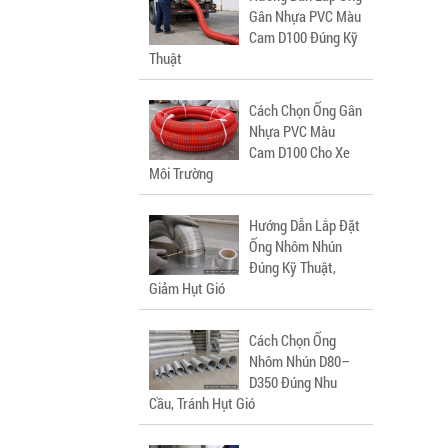
Gân Nhựa PVC Màu
Cam D100 Đúng Kỹ
Thuật
Cách Chọn Ống Gân
Nhựa PVC Màu
Cam D100 Cho Xe
Môi Trường
Hướng Dẫn Lắp Đặt
Ống Nhôm Nhún
Đúng Kỹ Thuật,
Giảm Hụt Gió
Cách Chọn Ống
Nhôm Nhún D80–
D350 Đúng Nhu
Cầu, Tránh Hụt Gió