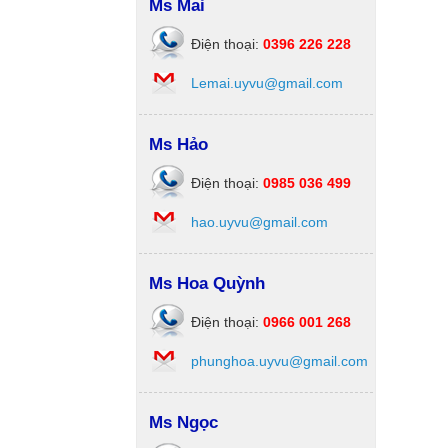
Ms Mai
Điện thoại:
0396 226 228
Lemai.uyvu@gmail.com
Ms Hảo
Điện thoại:
0985 036 499
hao.uyvu@gmail.com
Ms Hoa Quỳnh
Điện thoại:
0966 001 268
phunghoa.uyvu@gmail.com
Ms Ngọc