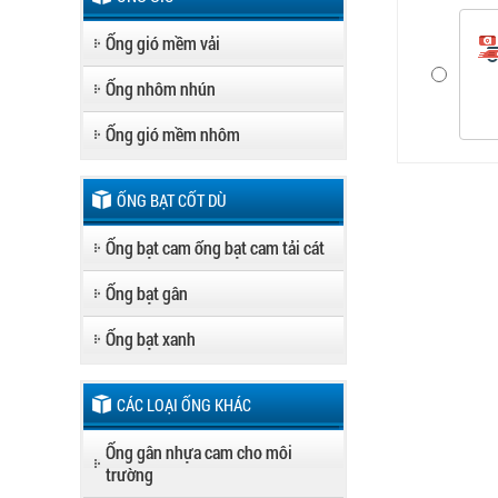
Ống gió mềm vải
Ống nhôm nhún
Ống gió mềm nhôm
ỐNG BẠT CỐT DÙ
Ống bạt cam ống bạt cam tải cát
Ống bạt gân
Ống bạt xanh
CÁC LOẠI ỐNG KHÁC
Ống gân nhựa cam cho môi
trường