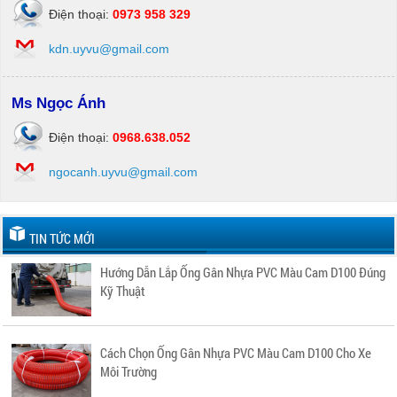
Điện thoại:
0973 958 329
kdn.uyvu@gmail.com
Ms Ngọc Ánh
Điện thoại:
0968.638.052
ngocanh.uyvu@gmail.com
TIN TỨC MỚI
Hướng Dẫn Lắp Ống Gân Nhựa PVC Màu Cam D100 Đúng
Kỹ Thuật
Cách Chọn Ống Gân Nhựa PVC Màu Cam D100 Cho Xe
Môi Trường