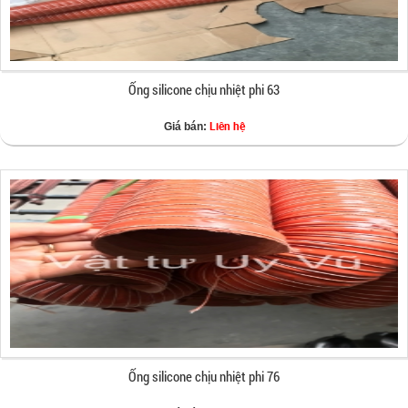
Ống silicone chịu nhiệt phi 63
Liên hệ
Giá bán:
Ống silicone chịu nhiệt phi 76