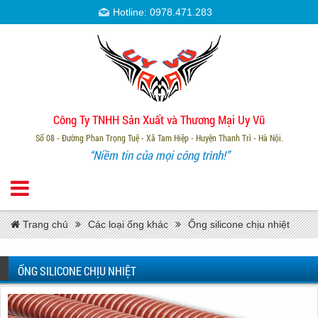
Hotline: 0978.471.283
Công Ty TNHH Sản Xuất và Thương Mại Uy Vũ
Số 08 - Đường Phan Trọng Tuệ - Xã Tam Hiệp - Huyện Thanh Trì - Hà Nội.
“Niềm tin của mọi công trình!”
Trang chủ
Các loại ống khác
Ống silicone chịu nhiệt
ỐNG SILICONE CHỊU NHIỆT