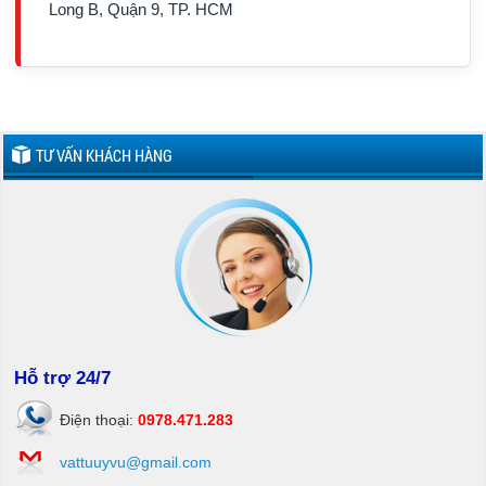
Long B, Quận 9, TP. HCM
TƯ VẤN KHÁCH HÀNG
Hỗ trợ 24/7
Điện thoại:
0978.471.283
vattuuyvu@gmail.com