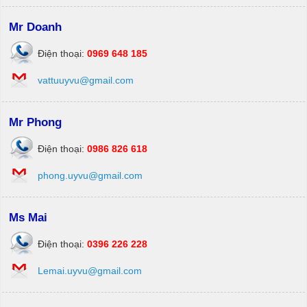
Mr Doanh
Điện thoại:
0969 648 185
vattuuyvu@gmail.com
Mr Phong
Điện thoại:
0986 826 618
phong.uyvu@gmail.com
Ms Mai
Điện thoại:
0396 226 228
Lemai.uyvu@gmail.com