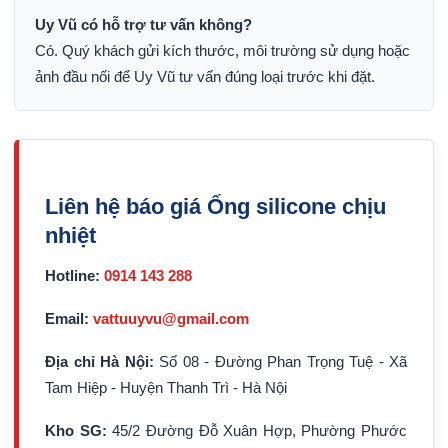
Uy Vũ có hỗ trợ tư vấn không?
Có. Quý khách gửi kích thước, môi trường sử dụng hoặc
ảnh đầu nối để Uy Vũ tư vấn đúng loại trước khi đặt.
Liên hệ báo giá Ống silicone chịu
nhiệt
Hotline:
0914 143 288
Email:
vattuuyvu@gmail.com
Địa chỉ Hà Nội:
Số 08 - Đường Phan Trọng Tuệ - Xã
Tam Hiệp - Huyện Thanh Trì - Hà Nội
Kho SG:
45/2 Đường Đỗ Xuân Hợp, Phường Phước