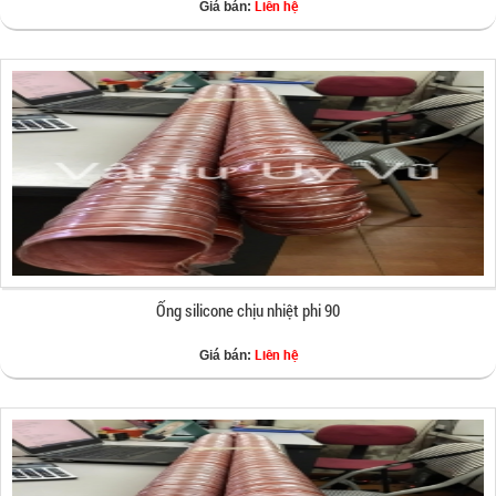
Liên hệ
Giá bán:
Ống silicone chịu nhiệt phi 90
Liên hệ
Giá bán: