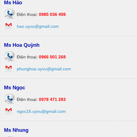
Ms Hảo
Điện thoại:
0985 036 499
hao.uyvu@gmail.com
Ms Hoa Quỳnh
Điện thoại:
0966 001 268
phunghoa.uyvu@gmail.com
Ms Ngọc
Điện thoại:
0978 471 283
ngoc16.uyvu@gmail.com
Ms Nhung