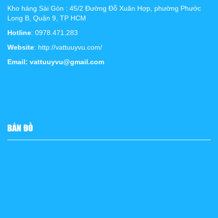
Kho hàng Sài Gòn : 45/2 Đường Đỗ Xuân Hợp, phường Phước
Long B, Quận 9, TP HCM
Hotline
: 0978.471.283
Website
: http://vattuuyvu.com/
Email: vattuuyvu@gmail.com
BẢN ĐỒ