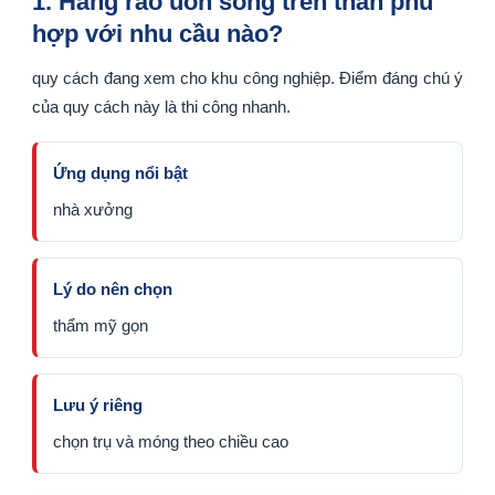
1. Hàng rào uốn sóng trên thân phù
hợp với nhu cầu nào?
quy cách đang xem cho khu công nghiệp. Điểm đáng chú ý
của quy cách này là thi công nhanh.
Ứng dụng nổi bật
nhà xưởng
Lý do nên chọn
thẩm mỹ gọn
Lưu ý riêng
chọn trụ và móng theo chiều cao