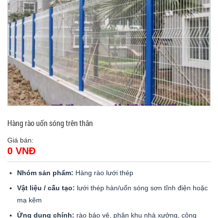
Hàng rào uốn sóng trên thân
Giá bán:
0 VNĐ
Nhóm sản phẩm:
Hàng rào lưới thép
Vật liệu / cấu tạo:
lưới thép hàn/uốn sóng sơn tĩnh điện hoặc
mạ kẽm
Ứng dụng chính:
rào bảo vệ, phân khu nhà xưởng, công