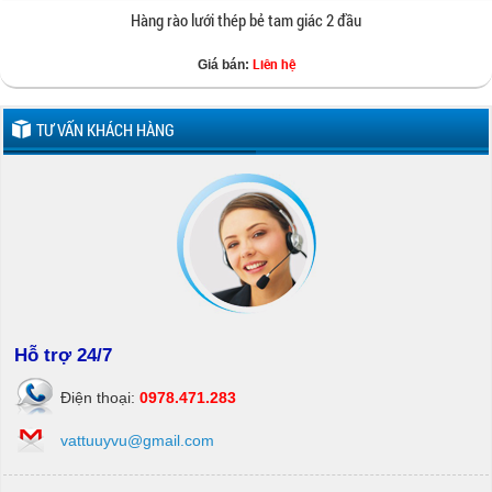
Hàng rào lưới thép bẻ tam giác 2 đầu
Liên hệ
Giá bán:
TƯ VẤN KHÁCH HÀNG
Hỗ trợ 24/7
Điện thoại:
0978.471.283
vattuuyvu@gmail.com