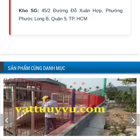
Kho SG:
45/2 Đường Đỗ Xuân Hợp, Phường
Phước Long B, Quận 9, TP. HCM
SẢN PHẨM CÙNG DANH MỤC