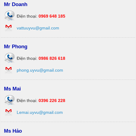
Mr Doanh
Điện thoại:
0969 648 185
vattuuyvu@gmail.com
Mr Phong
Điện thoại:
0986 826 618
phong.uyvu@gmail.com
Ms Mai
Điện thoại:
0396 226 228
Lemai.uyvu@gmail.com
Ms Hảo