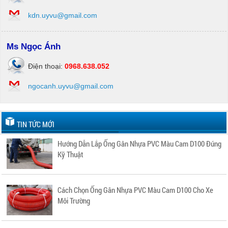
kdn.uyvu@gmail.com
Ms Ngọc Ánh
Điện thoại:
0968.638.052
ngocanh.uyvu@gmail.com
TIN TỨC MỚI
Hướng Dẫn Lắp Ống Gân Nhựa PVC Màu Cam D100 Đúng
Kỹ Thuật
Cách Chọn Ống Gân Nhựa PVC Màu Cam D100 Cho Xe
Môi Trường