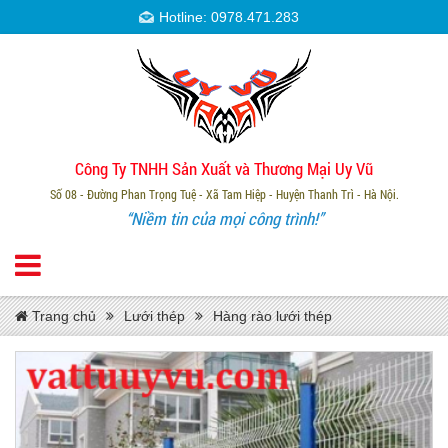
Hotline: 0978.471.283
Công Ty TNHH Sản Xuất và Thương Mại Uy Vũ
Số 08 - Đường Phan Trọng Tuệ - Xã Tam Hiệp - Huyện Thanh Trì - Hà Nội.
“Niềm tin của mọi công trình!”
Trang chủ
Lưới thép
Hàng rào lưới thép