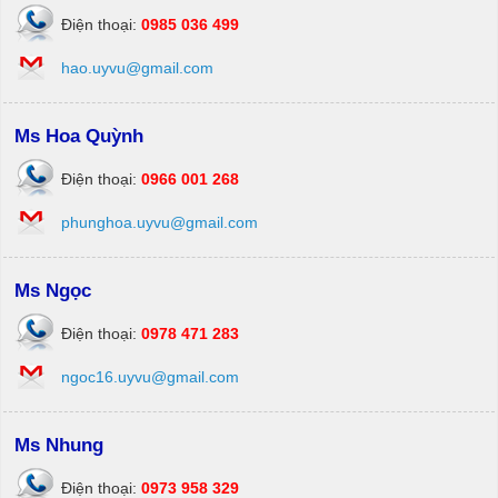
Điện thoại:
0985 036 499
hao.uyvu@gmail.com
Ms Hoa Quỳnh
Điện thoại:
0966 001 268
phunghoa.uyvu@gmail.com
Ms Ngọc
Điện thoại:
0978 471 283
ngoc16.uyvu@gmail.com
Ms Nhung
Điện thoại:
0973 958 329