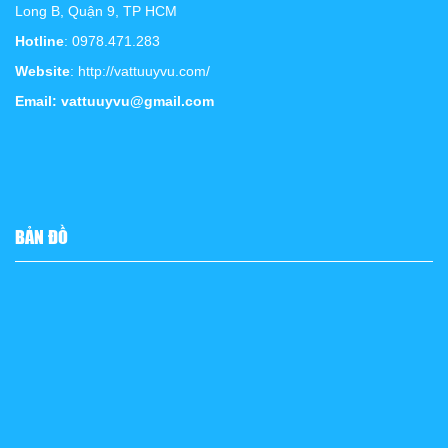
Long B, Quận 9, TP HCM
Hotline
: 0978.471.283
Website
: http://vattuuyvu.com/
Email: vattuuyvu@gmail.com
BẢN ĐỒ