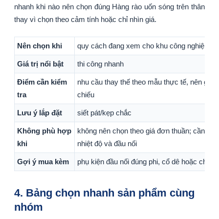
nhanh khi nào nên chọn đúng Hàng rào uốn sóng trên thân
thay vì chọn theo cảm tính hoặc chỉ nhìn giá.
Nên chọn khi
quy cách đang xem cho khu công nghiệp
Giá trị nổi bật
thi công nhanh
Điểm cần kiểm
nhu cầu thay thế theo mẫu thực tế, nên gửi 
tra
chiếu
Lưu ý lắp đặt
siết pát/kẹp chắc
Không phù hợp
không nên chọn theo giá đơn thuần; cần đối 
khi
nhiệt độ và đầu nối
Gợi ý mua kèm
phụ kiện đầu nối đúng phi, cổ dê hoặc chi tiết 
4. Bảng chọn nhanh sản phẩm cùng
nhóm