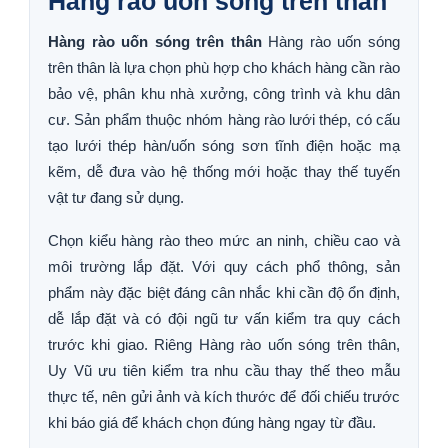
Hàng rào uốn sóng trên thân
Hàng rào uốn sóng trên thân
Hàng rào uốn sóng
trên thân là lựa chọn phù hợp cho khách hàng cần rào
bảo vệ, phân khu nhà xưởng, công trình và khu dân
cư. Sản phẩm thuộc nhóm hàng rào lưới thép, có cấu
tạo lưới thép hàn/uốn sóng sơn tĩnh điện hoặc mạ
kẽm, dễ đưa vào hệ thống mới hoặc thay thế tuyến
vật tư đang sử dụng.
Chọn kiểu hàng rào theo mức an ninh, chiều cao và
môi trường lắp đặt. Với quy cách phổ thông, sản
phẩm này đặc biệt đáng cân nhắc khi cần độ ổn định,
dễ lắp đặt và có đội ngũ tư vấn kiểm tra quy cách
trước khi giao. Riêng Hàng rào uốn sóng trên thân,
Uy Vũ ưu tiên kiểm tra nhu cầu thay thế theo mẫu
thực tế, nên gửi ảnh và kích thước để đối chiếu trước
khi báo giá để khách chọn đúng hàng ngay từ đầu.