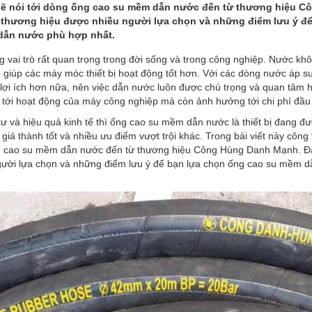
sẽ nói tới dòng ống cao su mềm dẫn nước đến từ thương hiệu 
 thương hiệu được nhiều người lựa chọn và những điểm lưu ý để
dẫn nước phù hợp nhất.
 vai trò rất quan trọng trong đời sống và trong công nghiệp. Nước khôn
giúp các máy móc thiết bị hoạt động tốt hơn. Với các dòng nước áp su
 lợi ích hơn nữa, nên việc dẫn nước luôn được chú trọng và quan tâm 
 tới hoạt động của máy công nghiệp mà còn ảnh hưởng tới chi phí đầu 
 tư và hiệu quả kinh tế thì ống cao su mềm dẫn nước là thiết bị đang đ
 giá thành tốt và nhiều ưu điểm vượt trội khác. Trong bài viết này công
ng cao su mềm dẫn nước đến từ thương hiệu Công Hùng Danh Mạnh. Đ
gười lựa chọn và những điểm lưu ý để bạn lựa chọn ống cao su mềm 