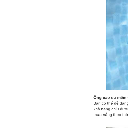
Ống cao su mềm 
Bạn có thể dễ dàng
khả năng chịu được
mưa nắng theo thời