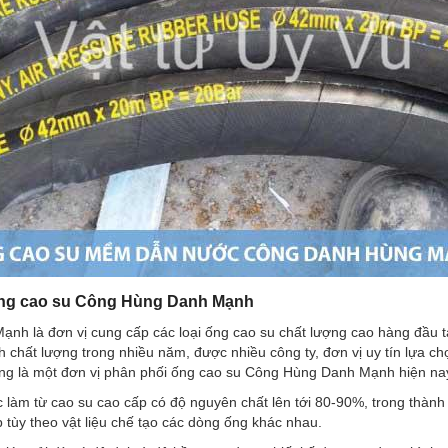
ống cao su Công Hùng Danh Mạnh
h là đơn vị cung cấp các loại ống cao su chất lượng cao hàng đầu tạ
 chất lượng trong nhiều năm, được nhiều công ty, đơn vị uy tín lựa ch
ũng là một đơn vị phân phối ống cao su Công Hùng Danh Mạnh hiện na
làm từ cao su cao cấp có độ nguyên chất lên tới 80-90%, trong thàn
p tùy theo vật liệu chế tạo các dòng ống khác nhau.