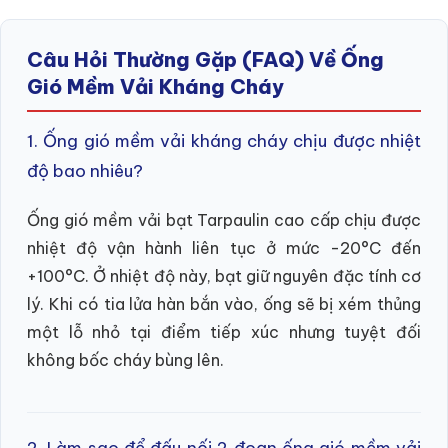
Câu Hỏi Thường Gặp (FAQ) Về Ống
Gió Mềm Vải Kháng Cháy
1. Ống gió mềm vải kháng cháy chịu được nhiệt
độ bao nhiêu?
Ống gió mềm vải bạt Tarpaulin cao cấp chịu được
nhiệt độ vận hành liên tục ở mức -20°C đến
+100°C. Ở nhiệt độ này, bạt giữ nguyên đặc tính cơ
lý. Khi có tia lửa hàn bắn vào, ống sẽ bị xém thủng
một lỗ nhỏ tại điểm tiếp xúc nhưng tuyệt đối
không bốc cháy bùng lên.
2. Làm sao để đấu nối 2 đoạn ống gió mềm vải