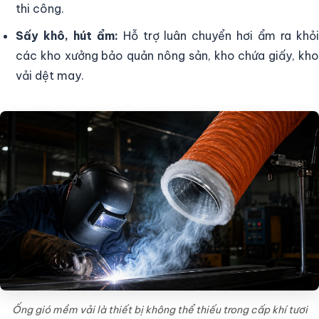
thi công.
Sấy khô, hút ẩm:
Hỗ trợ luân chuyển hơi ẩm ra khỏ
các kho xưởng bảo quản nông sản, kho chứa giấy, kho
vải dệt may.
Ống gió mềm vải là thiết bị không thể thiếu trong cấp khí tươi