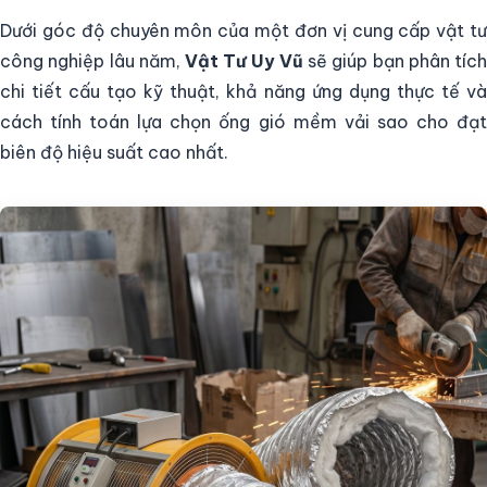
Dưới góc độ chuyên môn của một đơn vị cung cấp vật tư
công nghiệp lâu năm,
Vật Tư Uy Vũ
sẽ giúp bạn phân tích
chi tiết cấu tạo kỹ thuật, khả năng ứng dụng thực tế và
cách tính toán lựa chọn ống gió mềm vải sao cho đạt
biên độ hiệu suất cao nhất.