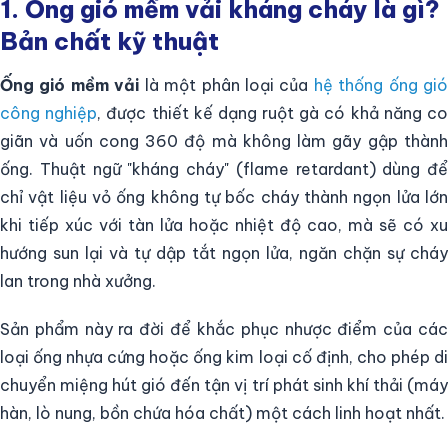
1. Ống gió mềm vải kháng cháy là gì?
Bản chất kỹ thuật
Ống gió mềm vải
là một phân loại của
hệ thống ống gió
công nghiệp
, được thiết kế dạng ruột gà có khả năng c
giãn và uốn cong 360 độ mà không làm gãy gập thành
ống. Thuật ngữ "kháng cháy" (flame retardant) dùng để
chỉ vật liệu vỏ ống không tự bốc cháy thành ngọn lửa lớn
khi tiếp xúc với tàn lửa hoặc nhiệt độ cao, mà sẽ có xu
hướng sun lại và tự dập tắt ngọn lửa, ngăn chặn sự cháy
lan trong nhà xưởng.
Sản phẩm này ra đời để khắc phục nhược điểm của các
loại ống nhựa cứng hoặc ống kim loại cố định, cho phép di
chuyển miệng hút gió đến tận vị trí phát sinh khí thải (máy
hàn, lò nung, bồn chứa hóa chất) một cách linh hoạt nhất.