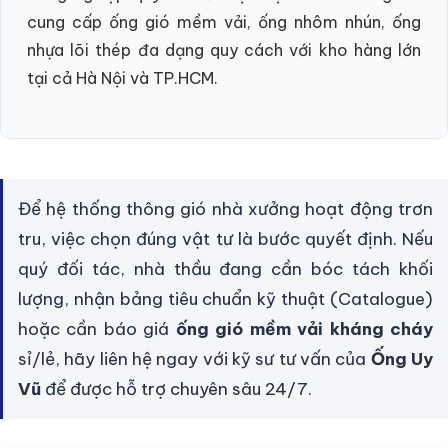
cung cấp ống gió mềm vải, ống nhôm nhún, ống
nhựa lõi thép đa dạng quy cách với kho hàng lớn
tại cả Hà Nội và TP.HCM.
Để hệ thống thông gió nhà xưởng hoạt động trơn
tru, việc chọn đúng vật tư là bước quyết định. Nếu
quý đối tác, nhà thầu đang cần bóc tách khối
lượng, nhận bảng tiêu chuẩn kỹ thuật (Catalogue)
hoặc cần báo giá
ống gió mềm vải kháng cháy
sỉ/lẻ, hãy liên hệ ngay với kỹ sư tư vấn của
Ống Uy
Vũ
để được hỗ trợ chuyên sâu 24/7.