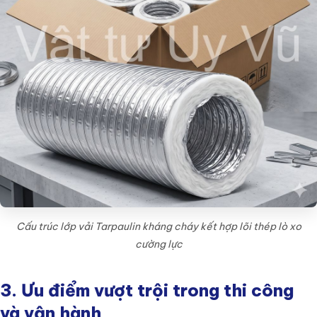
Cấu trúc lớp vải Tarpaulin kháng cháy kết hợp lõi thép lò xo
cường lực
3. Ưu điểm vượt trội trong thi công
và vận hành