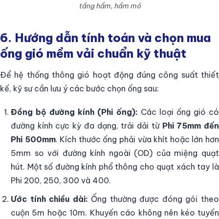
tầng hầm, hầm mỏ
6. Hướng dẫn tính toán và chọn mua
ống gió mềm vải chuẩn kỹ thuật
Để hệ thống thông gió hoạt động đúng công suất thiết
kế, kỹ sư cần lưu ý các bước chọn ống sau:
Đồng bộ đường kính (Phi ống):
Các loại ống gió có
đường kính cực kỳ đa dạng, trải dải từ
Phi 75mm đế
Phi 500mm
. Kích thước ống phải vừa khít hoặc lớn hơ
5mm so với đường kính ngoài (OD) của miệng quạt
hút. Một số đường kính phổ thông cho quạt xách tay là
Phi 200, 250, 300 và 400.
Ước tính chiều dài:
Ống thường được đóng gói the
cuộn 5m hoặc 10m. Khuyến cáo không nên kéo tuyến