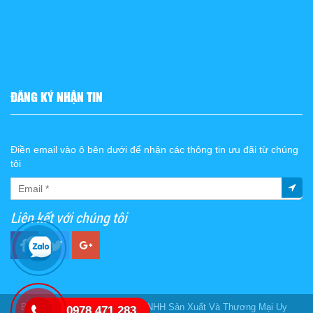
ĐĂNG KÝ NHẬN TIN
Điền email vào ô bên dưới để nhận các thông tin ưu đãi từ chúng
tôi
Liên kết với chúng tôi
Bản quyền thuộc về
Công Ty TNHH Sản Xuất Và Thương Mại Uy
0978.471.283