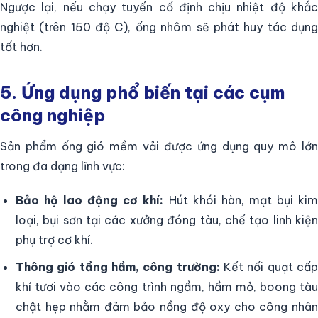
Ngược lại, nếu chạy tuyến cố định chịu nhiệt độ khắc
nghiệt (trên 150 độ C), ống nhôm sẽ phát huy tác dụng
tốt hơn.
5. Ứng dụng phổ biến tại các cụm
công nghiệp
Sản phẩm ống gió mềm vải được ứng dụng quy mô lớn
trong đa dạng lĩnh vực:
Bảo hộ lao động cơ khí:
Hút khói hàn, mạt bụi ki
loại, bụi sơn tại các xưởng đóng tàu, chế tạo linh kiện
phụ trợ cơ khí.
Thông gió tầng hầm, công trường:
Kết nối quạt cấ
khí tươi vào các công trình ngầm, hầm mỏ, boong tàu
chật hẹp nhằm đảm bảo nồng độ oxy cho công nhân