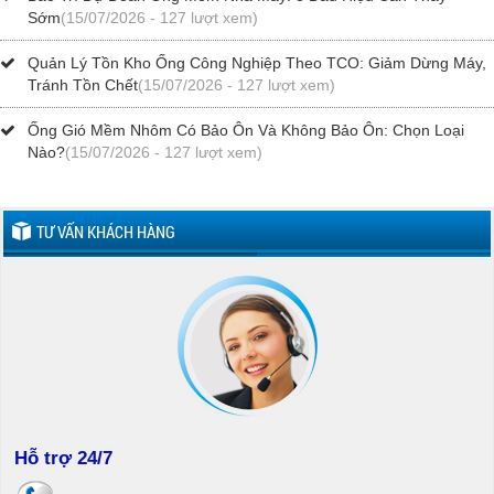
Sớm
(15/07/2026 - 127 lượt xem)
Quản Lý Tồn Kho Ống Công Nghiệp Theo TCO: Giảm Dừng Máy,
Tránh Tồn Chết
(15/07/2026 - 127 lượt xem)
Ống Gió Mềm Nhôm Có Bảo Ôn Và Không Bảo Ôn: Chọn Loại
Nào?
(15/07/2026 - 127 lượt xem)
TƯ VẤN KHÁCH HÀNG
Hỗ trợ 24/7