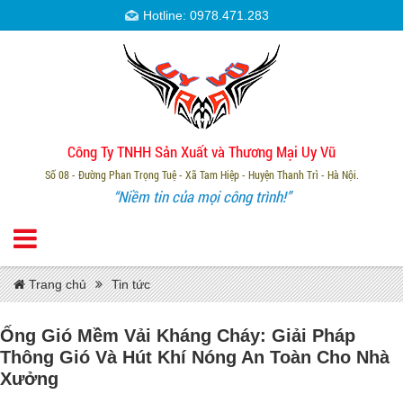
Hotline: 0978.471.283
Công Ty TNHH Sản Xuất và Thương Mại Uy Vũ
Số 08 - Đường Phan Trọng Tuệ - Xã Tam Hiệp - Huyện Thanh Trì - Hà Nội.
“Niềm tin của mọi công trình!”
Trang chủ
Tin tức
Ống Gió Mềm Vải Kháng Cháy: Giải Pháp
Thông Gió Và Hút Khí Nóng An Toàn Cho Nhà
Xưởng