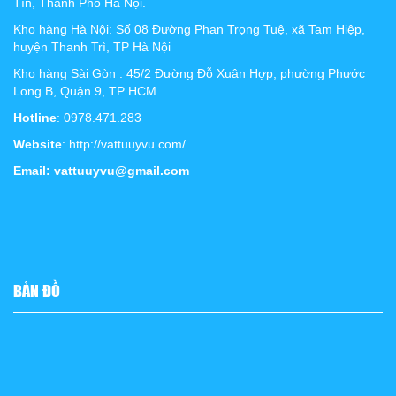
Tín, Thành Phố Hà Nội.
Kho hàng Hà Nội: Số 08 Đường Phan Trọng Tuệ, xã Tam Hiệp,
huyện Thanh Trì, TP Hà Nội
Kho hàng Sài Gòn : 45/2 Đường Đỗ Xuân Hợp, phường Phước
Long B, Quận 9, TP HCM
Hotline
: 0978.471.283
Website
: http://vattuuyvu.com/
Email: vattuuyvu@gmail.com
BẢN ĐỒ