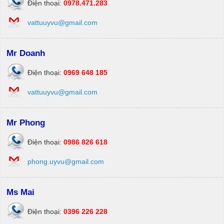
Điện thoại:
0978.471.283
vattuuyvu@gmail.com
Mr Doanh
Điện thoại:
0969 648 185
vattuuyvu@gmail.com
Mr Phong
Điện thoại:
0986 826 618
phong.uyvu@gmail.com
Ms Mai
Điện thoại:
0396 226 228