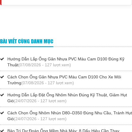
BÀI VIẾT CÙNG DANH MỤC
Hướng Dẫn Lắp Ống Gân Nhựa PVC Màu Cam D100 Đúng Kỹ
Thuật
(07/08/2026 - 127 lượt xem)
Cách Chọn Ống Gân Nhựa PVC Màu Cam D100 Cho Xe Môi
Trường
(07/08/2026 - 127 lượt xem)
Hướng Dẫn Lắp Đặt Ống Nhôm Nhún Đúng Kỹ Thuật, Giảm Hụt
Gió
(24/07/2026 - 127 lượt xem)
Cách Chọn Ống Nhôm Nhún D80–D350 Đúng Nhu Cầu, Tránh Hụt
Gió
(24/07/2026 - 127 lượt xem)
Bảo Trì Dự Đoán Ống Mềm Nhà Máy: 8 Dấu Hiệu Cần Thay