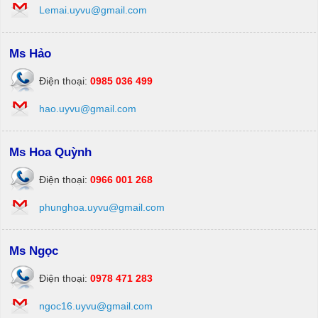
Lemai.uyvu@gmail.com
Ms Hảo
Điện thoại:
0985 036 499
hao.uyvu@gmail.com
Ms Hoa Quỳnh
Điện thoại:
0966 001 268
phunghoa.uyvu@gmail.com
Ms Ngọc
Điện thoại:
0978 471 283
ngoc16.uyvu@gmail.com