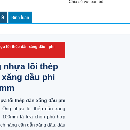
Chia sẻ với bạn bè:
iết
Bình luận
ựa lõi thép dẫn xăng dầu - phi
 nhựa lõi thép
 xăng dầu phi
0mm
ựa lõi thép dẫn xăng dầu phi
Ống nhựa lõi thép dẫn xăng
i 100mm là lựa chọn phù hợp
ch hàng cần dẫn xăng dầu, dầu