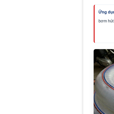
Ứng dụn
bơm hút