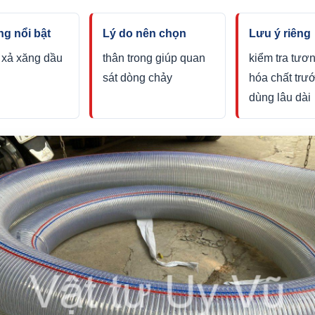
g nổi bật
Lý do nên chọn
Lưu ý riêng
 xả xăng dầu
thân trong giúp quan
kiểm tra tươn
sát dòng chảy
hóa chất trướ
dùng lâu dài