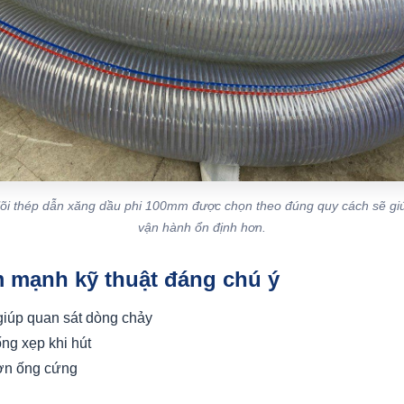
õi thép dẫn xăng dầu phi 100mm được chọn theo đúng quy cách sẽ gi
vận hành ổn định hơn.
m mạnh kỹ thuật đáng chú ý
 giúp quan sát dòng chảy
ống xẹp khi hút
hơn ống cứng