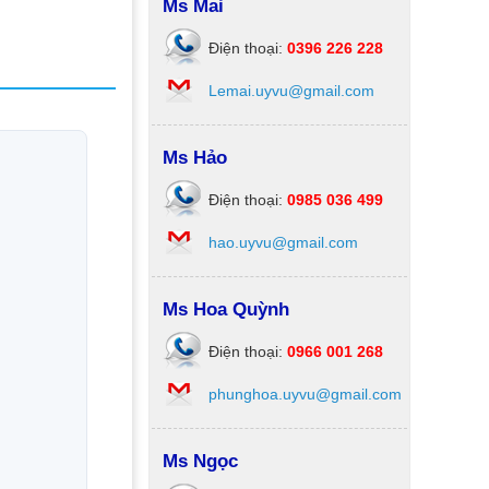
Ms Mai
Điện thoại:
0396 226 228
Lemai.uyvu@gmail.com
Ms Hảo
Điện thoại:
0985 036 499
hao.uyvu@gmail.com
Ms Hoa Quỳnh
Điện thoại:
0966 001 268
phunghoa.uyvu@gmail.com
Ms Ngọc