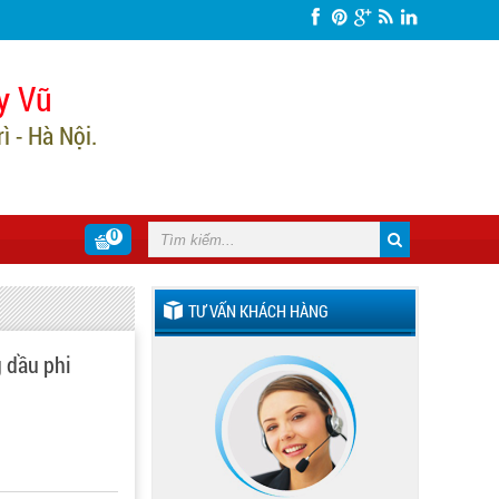
y Vũ
 - Hà Nội.
0
TƯ VẤN KHÁCH HÀNG
 dầu phi