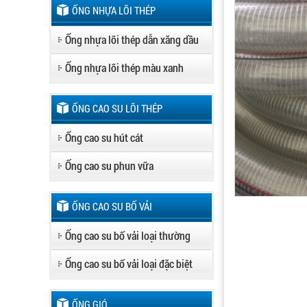
ỐNG NHỰA LÕI THÉP
Ống nhựa lõi thép dẫn xăng dầu
Ống nhựa lõi thép màu xanh
ỐNG CAO SU LÕI THÉP
Ống cao su hút cát
Ống cao su phun vữa
ỐNG CAO SU BỐ VẢI
Ống cao su bố vải loại thường
Ống cao su bố vải loại đặc biệt
ỐNG GIÓ