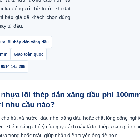
m tra đúng cổ chờ trước khi đặt
hi báo giá để khách chọn đúng
ay từ đầu.
ựa lõi thép dẫn xăng dầu
00mm
Giao toàn quốc
 0914 143 288
 nhựa lõi thép dẫn xăng dầu phi 100m
i nhu cầu nào?
cho hút xả nước, dầu nhẹ, xăng dầu hoặc chất lỏng công nghi
iệu. Điểm đáng chú ý của quy cách này là lõi thép xoắn giúp ch
nhựa trong hoặc màu giúp nhận diện tuyến ống dễ hơn.