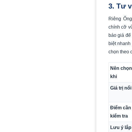
3. Tư 
Riêng Ống 
chính cỡ v
báo giá để
biệt nhanh
chọn theo c
Nên chọn
khi
Giá trị nổi
Điểm cần
kiểm tra
Lưu ý lắp