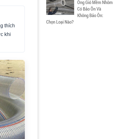
Ống Gió Mềm Nhôm
Có Bảo Ôn Và
Không Bảo Ôn:
Chọn Loại Nào?
g thích
c khi