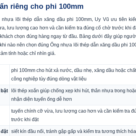
vấn riêng cho phi 100mm
nhựa lõi thép dẫn xăng dầu phi 100mm, Uy Vũ ưu tiên kiểm
ừa, lưu lượng cao hơn và cần kiểm tra đúng cổ chờ trước khi đặ
 khách chọn đúng hàng ngay từ đầu. Bảng dưới đây giúp ngư
 khi nào nên chọn đúng Ống nhựa lõi thép dẫn xăng dầu phi 10
ảm tính hoặc chỉ nhìn giá.
phi 100mm cho hút xả nước, dầu nhẹ, xăng dầu hoặc chất
công nghiệp tùy đúng dòng vật liệu
 bật
lõi thép xoắn giúp chống xẹp khi hút, thân nhựa trong ho
nhận diện tuyến ống dễ hơn
tuyến chính cỡ vừa, lưu lượng cao hơn và cần kiểm tra đ
trước khi đặt
 đặt
siết kín đầu nối, tránh gập gấp và kiểm tra tương thích hóa