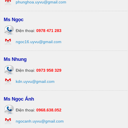
phunghoa.uyvu@gmail.com
Ms Ngọc
Điện thoại:
0978 471 283
ngoc16.uyvu@gmail.com
Ms Nhung
Điện thoại:
0973 958 329
kdn.uyvu@gmail.com
Ms Ngọc Ánh
Điện thoại:
0968.638.052
ngocanh.uyvu@gmail.com