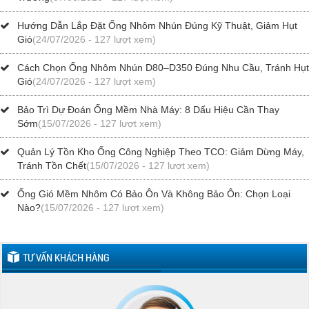
Hướng Dẫn Lắp Đặt Ống Nhôm Nhún Đúng Kỹ Thuật, Giảm Hụt
Gió
(24/07/2026 - 127 lượt xem)
Cách Chọn Ống Nhôm Nhún D80–D350 Đúng Nhu Cầu, Tránh Hụt
Gió
(24/07/2026 - 127 lượt xem)
Bảo Trì Dự Đoán Ống Mềm Nhà Máy: 8 Dấu Hiệu Cần Thay
Sớm
(15/07/2026 - 127 lượt xem)
Quản Lý Tồn Kho Ống Công Nghiệp Theo TCO: Giảm Dừng Máy,
Tránh Tồn Chết
(15/07/2026 - 127 lượt xem)
Ống Gió Mềm Nhôm Có Bảo Ôn Và Không Bảo Ôn: Chọn Loại
Nào?
(15/07/2026 - 127 lượt xem)
TƯ VẤN KHÁCH HÀNG