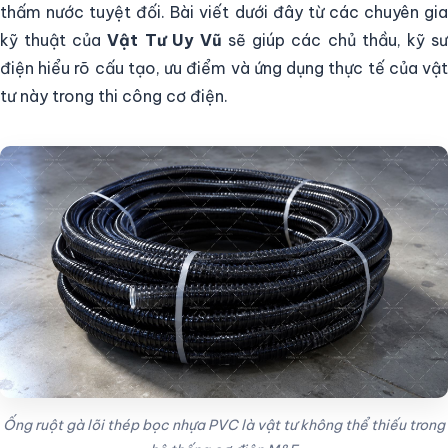
thấm nước tuyệt đối. Bài viết dưới đây từ các chuyên gia
kỹ thuật của
Vật Tư Uy Vũ
sẽ giúp các chủ thầu, kỹ s
điện hiểu rõ cấu tạo, ưu điểm và ứng dụng thực tế của vật
tư này trong thi công cơ điện.
Ống ruột gà lõi thép bọc nhựa PVC là vật tư không thể thiếu trong