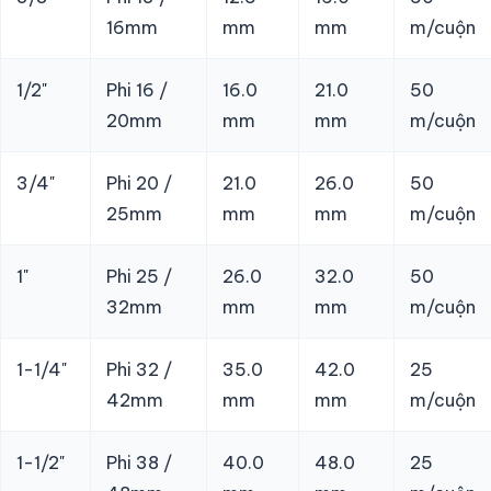
16mm
mm
mm
m/cuộn
1/2"
Phi 16 /
16.0
21.0
50
20mm
mm
mm
m/cuộn
3/4"
Phi 20 /
21.0
26.0
50
25mm
mm
mm
m/cuộn
1"
Phi 25 /
26.0
32.0
50
32mm
mm
mm
m/cuộn
1-1/4"
Phi 32 /
35.0
42.0
25
42mm
mm
mm
m/cuộn
1-1/2"
Phi 38 /
40.0
48.0
25