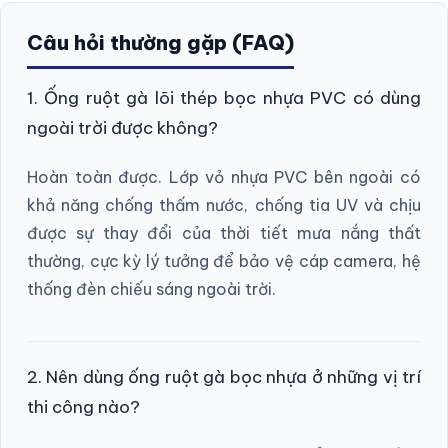
Câu hỏi thường gặp (FAQ)
1. Ống ruột gà lõi thép bọc nhựa PVC có dùng
ngoài trời được không?
Hoàn toàn được. Lớp vỏ nhựa PVC bên ngoài có
khả năng chống thấm nước, chống tia UV và chịu
được sự thay đổi của thời tiết mưa nắng thất
thường, cực kỳ lý tưởng để bảo vệ cáp camera, hệ
thống đèn chiếu sáng ngoài trời.
2. Nên dùng ống ruột gà bọc nhựa ở những vị trí
thi công nào?