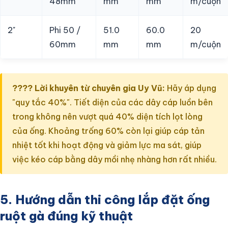
48mm
mm
mm
m/cuộn
2"
Phi 50 /
51.0
60.0
20
60mm
mm
mm
m/cuộn
???? Lời khuyên từ chuyên gia Uy Vũ:
Hãy áp dụng
"quy tắc 40%". Tiết diện của các dây cáp luồn bên
trong không nên vượt quá 40% diện tích lọt lòng
của ống. Khoảng trống 60% còn lại giúp cáp tản
nhiệt tốt khi hoạt động và giảm lực ma sát, giúp
việc kéo cáp bằng dây mồi nhẹ nhàng hơn rất nhiều.
5. Hướng dẫn thi công lắp đặt ống
ruột gà đúng kỹ thuật