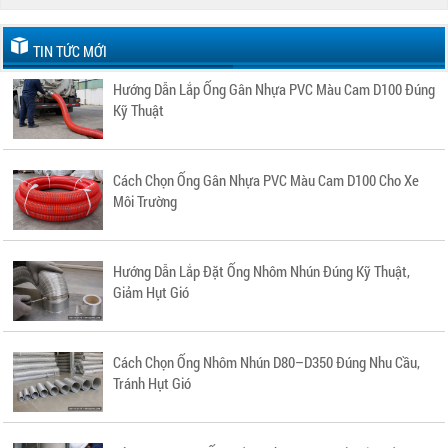
TIN TỨC MỚI
Hướng Dẫn Lắp Ống Gân Nhựa PVC Màu Cam D100 Đúng
Kỹ Thuật
Cách Chọn Ống Gân Nhựa PVC Màu Cam D100 Cho Xe
Môi Trường
Hướng Dẫn Lắp Đặt Ống Nhôm Nhún Đúng Kỹ Thuật,
Giảm Hụt Gió
Cách Chọn Ống Nhôm Nhún D80–D350 Đúng Nhu Cầu,
Tránh Hụt Gió