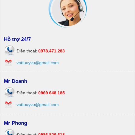
Hỗ trợ 24/7
Điện thoại:
0978.471.283
vattuuyvu@gmail.com
Mr Doanh
Điện thoại:
0969 648 185
vattuuyvu@gmail.com
Mr Phong
Điện thoại:
0986 826 618