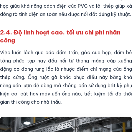
hợp giữa khả năng cách điện của PVC và lõi thép giúp xả
dòng rò tĩnh điện an toàn nếu được nối đất đúng kỹ thuật.
2.4. Độ linh hoạt cao, tối ưu chi phí nhân
công
Việc luồn lách qua các dầm trần, góc cua hẹp, dầm bê
tông phức tạp hay đấu nối từ thang máng cáp xuống
động cơ đang rung lắc là nhược điểm chí mạng của ống
thép cứng. Ống ruột gà khắc phục điều này bằng khả
năng uốn lượn dễ dàng mà không cần sử dụng bất kỳ phụ
kiện co, cút hay máy uốn ống nào, tiết kiệm tối đa thời
gian thi công cho nhà thầu.