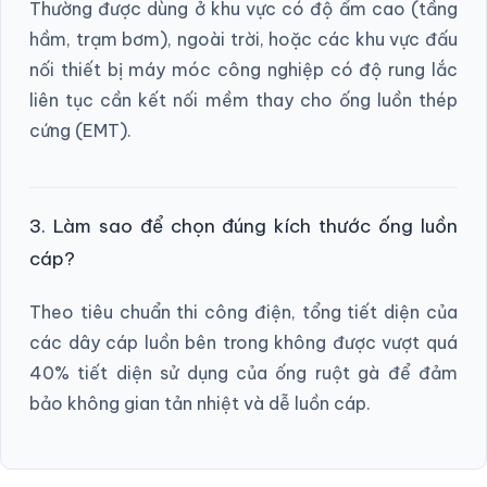
Thường được dùng ở khu vực có độ ẩm cao (tầng
hầm, trạm bơm), ngoài trời, hoặc các khu vực đấu
nối thiết bị máy móc công nghiệp có độ rung lắc
liên tục cần kết nối mềm thay cho ống luồn thép
cứng (EMT).
3. Làm sao để chọn đúng kích thước ống luồn
cáp?
Theo tiêu chuẩn thi công điện, tổng tiết diện của
các dây cáp luồn bên trong không được vượt quá
40% tiết diện sử dụng của ống ruột gà để đảm
bảo không gian tản nhiệt và dễ luồn cáp.