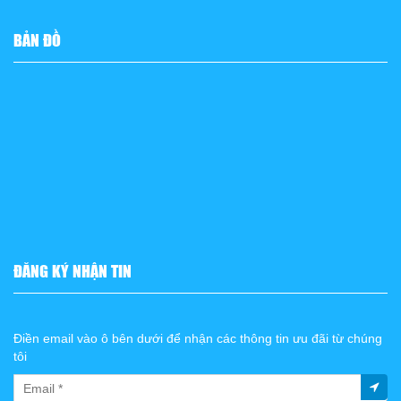
BẢN ĐỒ
ĐĂNG KÝ NHẬN TIN
Điền email vào ô bên dưới để nhận các thông tin ưu đãi từ chúng
tôi