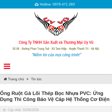
Hotline: 0978.471.283
Công Ty TNHH Sản Xuất và Thương Mại Uy Vũ
Số 08 - Đường Phan Trọng Tuệ - Xã Tam Hiệp - Huyện Thanh Trì - Hà Nội.
“Niềm tin của mọi công trình!”
Trang chủ
Tin tức
Ống Ruột Gà Lõi Thép Bọc Nhựa PVC: Ứng
Dụng Thi Công Bảo Vệ Cáp Hệ Thống Cơ Điện
Cập nhật: 01/06/2026