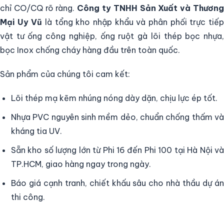
chỉ CO/CQ rõ ràng.
Công ty TNHH Sản Xuất và Thươn
Mại Uy Vũ
là tổng kho nhập khẩu và phân phối trực tiế
vật tư ống công nghiệp, ống ruột gà lõi thép bọc nhựa,
bọc Inox chống cháy hàng đầu trên toàn quốc.
Sản phẩm của chúng tôi cam kết:
Lõi thép mạ kẽm nhúng nóng dày dặn, chịu lực ép tốt.
Nhựa PVC nguyên sinh mềm dẻo, chuẩn chống thấm và
kháng tia UV.
Sẵn kho số lượng lớn từ Phi 16 đến Phi 100 tại Hà Nội và
TP.HCM, giao hàng ngay trong ngày.
Báo giá cạnh tranh, chiết khấu sâu cho nhà thầu dự án
thi công.