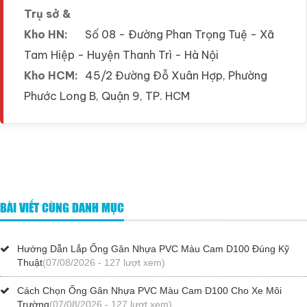
Trụ sở &
Kho HN:
Số 08 - Đường Phan Trọng Tuệ - Xã
Tam Hiệp - Huyện Thanh Trì - Hà Nội
Kho HCM:
45/2 Đường Đỗ Xuân Hợp, Phường
Phước Long B, Quận 9, TP. HCM
BÀI VIẾT CÙNG DANH MỤC
Hướng Dẫn Lắp Ống Gân Nhựa PVC Màu Cam D100 Đúng Kỹ
Thuật
(07/08/2026 - 127 lượt xem)
Cách Chọn Ống Gân Nhựa PVC Màu Cam D100 Cho Xe Môi
Trường
(07/08/2026 - 127 lượt xem)