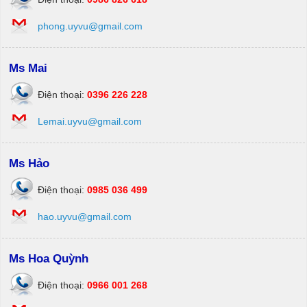
phong.uyvu@gmail.com
Ms Mai
Điện thoại:
0396 226 228
Lemai.uyvu@gmail.com
Ms Hảo
Điện thoại:
0985 036 499
hao.uyvu@gmail.com
Ms Hoa Quỳnh
Điện thoại:
0966 001 268