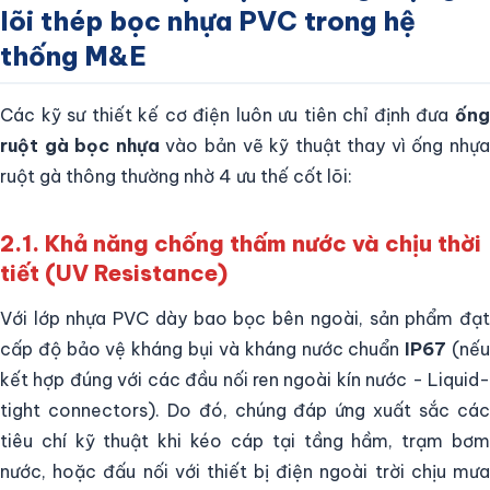
lõi thép bọc nhựa PVC trong hệ
thống M&E
Các kỹ sư thiết kế cơ điện luôn ưu tiên chỉ định đưa
ống
ruột gà bọc nhựa
vào bản vẽ kỹ thuật thay vì ống nhựa
ruột gà thông thường nhờ 4 ưu thế cốt lõi:
2.1. Khả năng chống thấm nước và chịu thời
tiết (UV Resistance)
Với lớp nhựa PVC dày bao bọc bên ngoài, sản phẩm đạt
cấp độ bảo vệ kháng bụi và kháng nước chuẩn
IP67
(nế
kết hợp đúng với các đầu nối ren ngoài kín nước - Liquid-
tight connectors). Do đó, chúng đáp ứng xuất sắc các
tiêu chí kỹ thuật khi kéo cáp tại tầng hầm, trạm bơm
nước, hoặc đấu nối với thiết bị điện ngoài trời chịu mưa