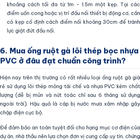
khoảng cách tối đa từ 1m - 1.5m một kẹp. Tại các
điểm uốn cong hoặc vị trí đấu nối thiết bị động cơ, cần
có kẹp cố định cách điểm nối khoảng 30cm để tránh
lực giật đứt đầu nối.
6. Mua ống ruột gà lõi thép bọc nhựa
PVC ở đâu đạt chuẩn công trình?
Hiện nay trên thị trường có rất nhiều loại ống ruột gà giá
rẻ sử dụng lõi thép mỏng tái chế và nhựa PVC kém chất
lượng (dễ bị mủn và nứt toác chỉ sau 6 tháng sử dụng
ngoài trời). Hậu quả là cáp bị nước mưa xâm nhập gây
chập điện cục bộ.
Để đảm bảo an toàn tuyệt đối cho hạng mục cơ điện của
dự án, nhà thầu nên lựa chọn đơn vị cung cấp uy tín, chứng