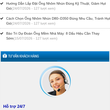
Hướng Dẫn Lắp Đặt Ống Nhôm Nhún Đúng Kỹ Thuật, Giảm Hụt
Gió
(24/07/2026 - 127 lượt xem)
Cách Chọn Ống Nhôm Nhún D80–D350 Đúng Nhu Cầu, Tránh Hụt
Gió
(24/07/2026 - 127 lượt xem)
Bảo Trì Dự Đoán Ống Mềm Nhà Máy: 8 Dấu Hiệu Cần Thay
Sớm
(15/07/2026 - 127 lượt xem)
TƯ VẤN KHÁCH HÀNG
Hỗ trợ 24/7