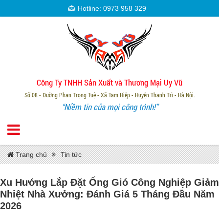
Hotline: 0973 958 329
Công Ty TNHH Sản Xuất và Thương Mại Uy Vũ
Số 08 - Đường Phan Trọng Tuệ - Xã Tam Hiệp - Huyện Thanh Trì - Hà Nội.
“Niềm tin của mọi công trình!”
Trang chủ
Tin tức
Xu Hướng Lắp Đặt Ống Gió Công Nghiệp Giảm
Nhiệt Nhà Xưởng: Đánh Giá 5 Tháng Đầu Năm
2026