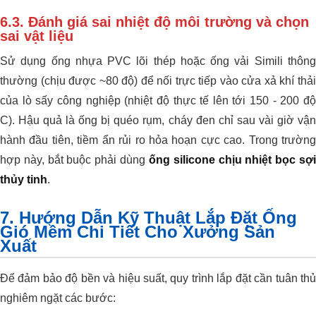
6.3. Đánh giá sai nhiệt độ môi trường và chọn
sai vật liệu
Sử dụng ống nhựa PVC lõi thép hoặc ống vải Simili thông
thường (chịu được ~80 độ) để nối trực tiếp vào cửa xả khí thải
của lò sấy công nghiệp (nhiệt độ thực tế lên tới 150 - 200 độ
C). Hậu quả là ống bị quéo rụm, cháy đen chỉ sau vài giờ vận
hành đầu tiên, tiềm ẩn rủi ro hỏa hoạn cực cao. Trong trường
hợp này, bắt buộc phải dùng
ống silicone chịu nhiệt bọc sợ
thủy tinh
.
7. Hướng Dẫn Kỹ Thuật Lắp Đặt Ống
Gió Mềm Chi Tiết Cho Xưởng Sản
Xuất
Để đảm bảo độ bền và hiệu suất, quy trình lắp đặt cần tuân thủ
nghiêm ngặt các bước: