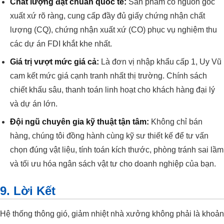
Chất lượng đạt chuẩn quốc tế:
Sản phẩm có nguồn gốc
xuất xứ rõ ràng, cung cấp đầy đủ giấy chứng nhận chất
lượng (CQ), chứng nhận xuất xứ (CO) phục vụ nghiệm thu
các dự án FDI khắt khe nhất.
Giá trị vượt mức giá cả:
Là đơn vị nhập khẩu cấp 1, Uy Vũ
cam kết mức giá cạnh tranh nhất thị trường. Chính sách
chiết khấu sâu, thanh toán linh hoạt cho khách hàng đại lý
và dự án lớn.
Đội ngũ chuyên gia kỹ thuật tận tâm:
Không chỉ bán
hàng, chúng tôi đồng hành cùng kỹ sư thiết kế để tư vấn
chọn đúng vật liệu, tính toán kích thước, phòng tránh sai lầm
và tối ưu hóa ngân sách vật tư cho doanh nghiệp của bạn.
9. Lời Kết
Hệ thống thông gió, giảm nhiệt nhà xưởng không phải là khoản