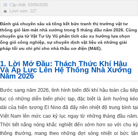
Cập nhật: 03/06/2026
Lượt xem: 127
Đánh giá chuyên sâu và tổng kết bức tranh thị trường vật tư
thông gió làm mát nhà xưởng trong 5 tháng đầu năm 2026. Cùng
chuyên gia từ
Vật Tư Uy Vũ
phân tích các xu hướng lựa chọn
ống gió công nghiệp, sự chuyển dịch vật liệu và những giải
pháp tối ưu chi phí cho nhà thầu cơ điện (M&E).
1. Lời Mở Đầu: Thách Thức Khí Hậu
Và Áp Lực Lên Hệ Thống Nhà Xưởng
Năm 2026
Bước sang năm 2026, tình hình biến đổi khí hậu toàn cầu tiếp
tục có những diễn biến phức tạp, đặc biệt là ảnh hưởng kéo
dài của hiện tượng El Nino đã đẩy nền nhiệt độ trung bình tại
Việt Nam lên mức cao kỷ lục ngay từ những tháng đầu năm.
Thời tiết nắng nóng khắc nghiệt đến sớm hơn so với chu kỳ
thông thường, mang theo những đợt sóng nhiệt oi bức tấn