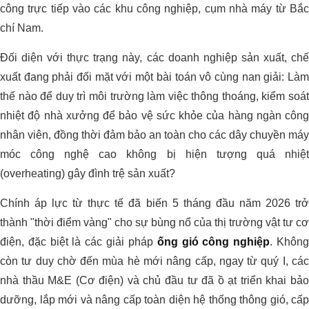
công trực tiếp vào các khu công nghiệp, cụm nhà máy từ Bắc
chí Nam.
Đối diện với thực trạng này, các doanh nghiệp sản xuất, chế
xuất đang phải đối mặt với một bài toán vô cùng nan giải: Làm
thế nào để duy trì môi trường làm việc thông thoáng, kiểm soát
nhiệt độ nhà xưởng để bảo vệ sức khỏe của hàng ngàn công
nhân viên, đồng thời đảm bảo an toàn cho các dây chuyền máy
móc công nghệ cao không bị hiện tượng quá nhiệt
(overheating) gây đình trệ sản xuất?
Chính áp lực từ thực tế đã biến 5 tháng đầu năm 2026 trở
thành "thời điểm vàng" cho sự bùng nổ của thị trường vật tư cơ
điện, đặc biệt là các giải pháp
ống gió công nghiệp
. Khôn
còn tư duy chờ đến mùa hè mới nâng cấp, ngay từ quý I, các
nhà thầu M&E (Cơ điện) và chủ đầu tư đã ồ ạt triển khai bảo
dưỡng, lắp mới và nâng cấp toàn diện hệ thống thông gió, cấp