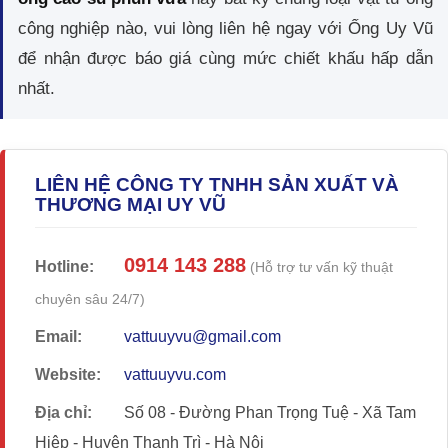
công nghiệp nào, vui lòng liên hệ ngay với Ống Uy Vũ
để nhận được báo giá cùng mức chiết khấu hấp dẫn
nhất.
LIÊN HỆ CÔNG TY TNHH SẢN XUẤT VÀ
THƯƠNG MẠI UY VŨ
0914 143 288
Hotline:
(Hỗ trợ tư vấn kỹ thuật
chuyên sâu 24/7)
Email:
vattuuyvu@gmail.com
Website:
vattuuyvu.com
Địa chỉ:
Số 08 - Đường Phan Trọng Tuệ - Xã Tam
Hiệp - Huyện Thanh Trì - Hà Nội