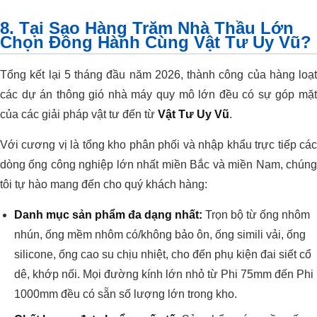
8. Tại Sao Hàng Trăm Nhà Thầu Lớn
Chọn Đồng Hành Cùng Vật Tư Uy Vũ?
Tổng kết lại 5 tháng đầu năm 2026, thành công của hàng loạt
các dự án thông gió nhà máy quy mô lớn đều có sự góp mặt
của các giải pháp vật tư đến từ
Vật Tư Uy Vũ
.
Với cương vị là tổng kho phân phối và nhập khẩu trực tiếp các
dòng ống công nghiệp lớn nhất miền Bắc và miền Nam, chúng
tôi tự hào mang đến cho quý khách hàng:
Danh mục sản phẩm đa dạng nhất:
Trọn bộ từ ống nhôm
nhún, ống mềm nhôm có/không bảo ôn, ống simili vải, ống
silicone, ống cao su chịu nhiệt, cho đến phụ kiện đai siết cổ
dê, khớp nối. Mọi đường kính lớn nhỏ từ Phi 75mm đến Phi
1000mm đều có sẵn số lượng lớn trong kho.