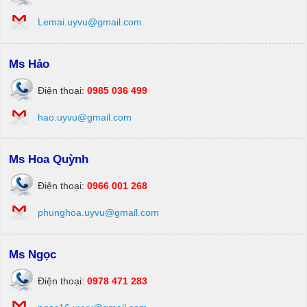
Lemai.uyvu@gmail.com
Ms Hảo
Điện thoại:
0985 036 499
hao.uyvu@gmail.com
Ms Hoa Quỳnh
Điện thoại:
0966 001 268
phunghoa.uyvu@gmail.com
Ms Ngọc
Điện thoại:
0978 471 283