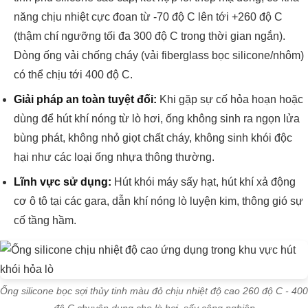
năng chịu nhiệt cực đoan từ -70 độ C lên tới +260 độ C
(thậm chí ngưỡng tối đa 300 độ C trong thời gian ngắn).
Dòng ống vải chống cháy (vải fiberglass bọc silicone/nhôm)
có thể chịu tới 400 độ C.
Giải pháp an toàn tuyệt đối:
Khi gặp sự cố hỏa hoạn hoặc
dùng để hút khí nóng từ lò hơi, ống không sinh ra ngọn lửa
bùng phát, không nhỏ giọt chất cháy, không sinh khói độc
hại như các loại ống nhựa thông thường.
Lĩnh vực sử dụng:
Hút khói máy sấy hạt, hút khí xả động
cơ ô tô tại các gara, dẫn khí nóng lò luyện kim, thông gió sự
cố tầng hầm.
Ống silicone bọc sợi thủy tinh màu đỏ chịu nhiệt độ cao 260 độ C - 400