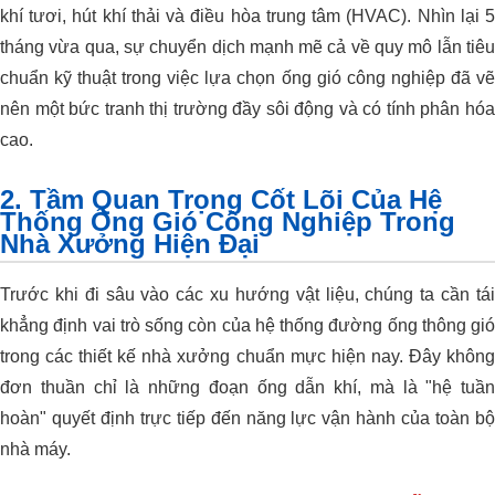
khí tươi, hút khí thải và điều hòa trung tâm (HVAC). Nhìn lại 5
tháng vừa qua, sự chuyển dịch mạnh mẽ cả về quy mô lẫn tiêu
chuẩn kỹ thuật trong việc lựa chọn ống gió công nghiệp đã vẽ
nên một bức tranh thị trường đầy sôi động và có tính phân hóa
cao.
2. Tầm Quan Trọng Cốt Lõi Của Hệ
Thống Ống Gió Công Nghiệp Trong
Nhà Xưởng Hiện Đại
Trước khi đi sâu vào các xu hướng vật liệu, chúng ta cần tái
khẳng định vai trò sống còn của hệ thống đường ống thông gió
trong các thiết kế nhà xưởng chuẩn mực hiện nay. Đây không
đơn thuần chỉ là những đoạn ống dẫn khí, mà là "hệ tuần
hoàn" quyết định trực tiếp đến năng lực vận hành của toàn bộ
nhà máy.