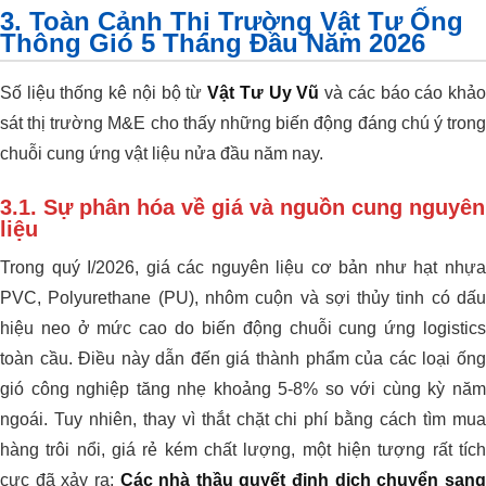
3. Toàn Cảnh Thị Trường Vật Tư Ống
Thông Gió 5 Tháng Đầu Năm 2026
Số liệu thống kê nội bộ từ
Vật Tư Uy Vũ
và các báo cáo khả
sát thị trường M&E cho thấy những biến động đáng chú ý trong
chuỗi cung ứng vật liệu nửa đầu năm nay.
3.1. Sự phân hóa về giá và nguồn cung nguyên
liệu
Trong quý I/2026, giá các nguyên liệu cơ bản như hạt nhựa
PVC, Polyurethane (PU), nhôm cuộn và sợi thủy tinh có dấu
hiệu neo ở mức cao do biến động chuỗi cung ứng logistics
toàn cầu. Điều này dẫn đến giá thành phẩm của các loại ống
gió công nghiệp tăng nhẹ khoảng 5-8% so với cùng kỳ năm
ngoái. Tuy nhiên, thay vì thắt chặt chi phí bằng cách tìm mua
hàng trôi nổi, giá rẻ kém chất lượng, một hiện tượng rất tích
cực đã xảy ra:
Các nhà thầu quyết định dịch chuyển san