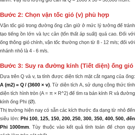
Bước 2: Chọn vận tốc gió (v) phù hợp
Vận tốc gió trong đường ống cần giữ ở mức lý tưởng để tránh
tạo tiếng ồn lớn và lực cản (tổn thất áp suất) quá cao. Đối với
ống thông gió chính, vận tốc thường chọn từ 8 - 12 m/s; đối với
nhánh nhỏ là 4 - 6 m/s.
Bước 3: Suy ra đường kính (Tiết diện) ống gió
Dựa trên Q và v, ta tính được diện tích mặt cắt ngang của ống:
A (m2) = Q / (3600 × v)
. Từ diện tích A, sử dụng công thức tính
diện tích hình tròn (A = π × R^2) để tìm ra bán kính R và đường
kính ống Phi (Ø).
Thị trường hiện nay có sẵn các kích thước đa dạng từ nhỏ đến
siêu lớn:
Phi 100, 125, 150, 200, 250, 300, 350, 400, 500, đến
Phi 1000mm
. Tùy thuộc vào kết quả tính toán để chọn qu