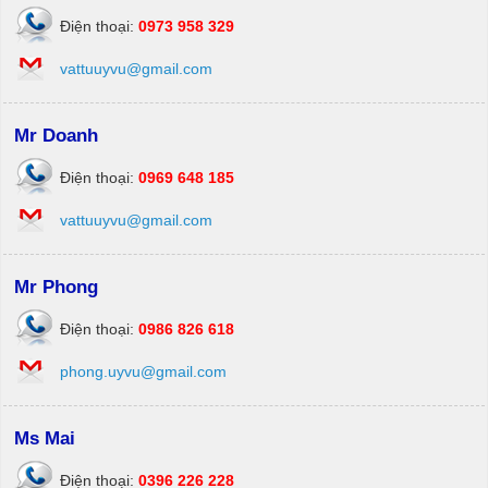
Điện thoại:
0973 958 329
vattuuyvu@gmail.com
Mr Doanh
Điện thoại:
0969 648 185
vattuuyvu@gmail.com
Mr Phong
Điện thoại:
0986 826 618
phong.uyvu@gmail.com
Ms Mai
Điện thoại:
0396 226 228