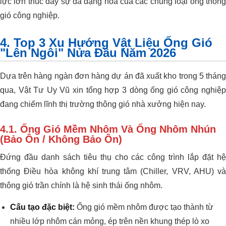
lực lớn thúc đẩy sự đa dạng hóa của các chủng loại ống thông
gió công nghiệp.
4. Top 3 Xu Hướng Vật Liệu Ống Gió
"Lên Ngôi" Nửa Đầu Năm 2026
Dựa trên hàng ngàn đơn hàng dự án đã xuất kho trong 5 tháng
qua, Vật Tư Uy Vũ xin tổng hợp 3 dòng ống gió công nghiệp
đang chiếm lĩnh thị trường thông gió nhà xưởng hiện nay.
4.1. Ống Gió Mềm Nhôm Và Ống Nhôm Nhún
(Bảo Ôn / Không Bảo Ôn)
Đứng đầu danh sách tiêu thụ cho các công trình lắp đặt hệ
thống Điều hòa không khí trung tâm (Chiller, VRV, AHU) và
thông gió trần chính là hệ sinh thái ống nhôm.
Cấu tạo đặc biệt:
Ống gió mềm nhôm được tạo thành từ
nhiều lớp nhôm cán mỏng, ép trên nền khung thép lò xo