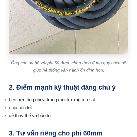
Ống cao su bố vải phi 60 được chọn theo đúng quy cách sẽ
giúp hệ thống vận hành ổn định hơn.
2. Điểm mạnh kỹ thuật đáng chú ý
bền hơn ống nhựa trong môi trường ma sát
chịu uốn tốt
dễ thay thế và bảo trì
3. Tư vấn riêng cho phi 60mm