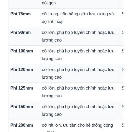
nối gọn
Phi 75mm
cỡ trung, cân bằng giữa lưu lượng và
Sản 
độ linh hoạt
Phi 90mm
cỡ lớn, phù hợp tuyến chính hoặc lưu
Sản 
lượng cao
Phi 100mm
cỡ lớn, phù hợp tuyến chính hoặc lưu
Sản 
lượng cao
Phi 120mm
cỡ lớn, phù hợp tuyến chính hoặc lưu
Sản 
lượng cao
Phi 125mm
cỡ lớn, phù hợp tuyến chính hoặc lưu
Sản 
lượng cao
Phi 150mm
cỡ lớn, phù hợp tuyến chính hoặc lưu
Sản 
lượng cao
Phi 200mm
cỡ rất lớn, ưu tiên cho hệ thống công
Sản 