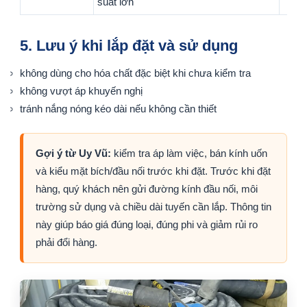
suất lớn
5. Lưu ý khi lắp đặt và sử dụng
không dùng cho hóa chất đặc biệt khi chưa kiểm tra
không vượt áp khuyến nghị
tránh nắng nóng kéo dài nếu không cần thiết
Gợi ý từ Uy Vũ:
kiểm tra áp làm việc, bán kính uốn
và kiểu mặt bích/đầu nối trước khi đặt. Trước khi đặt
hàng, quý khách nên gửi đường kính đầu nối, môi
trường sử dụng và chiều dài tuyến cần lắp. Thông tin
này giúp báo giá đúng loại, đúng phi và giảm rủi ro
phải đổi hàng.