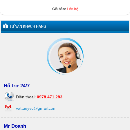
Liên hệ
Giá bán:
TƯ VẤN KHÁCH HÀNG
Hỗ trợ 24/7
Điện thoại:
0978.471.283
vattuuyvu@gmail.com
Mr Doanh