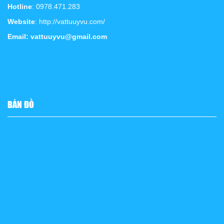
Hotline
: 0978.471.283
Website
: http://vattuuyvu.com/
Email: vattuuyvu@gmail.com
BẢN ĐỒ