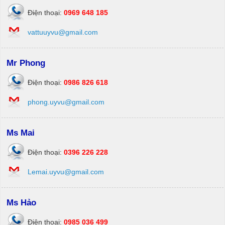
Điện thoại:
0969 648 185
vattuuyvu@gmail.com
Mr Phong
Điện thoại:
0986 826 618
phong.uyvu@gmail.com
Ms Mai
Điện thoại:
0396 226 228
Lemai.uyvu@gmail.com
Ms Hảo
Điện thoại:
0985 036 499