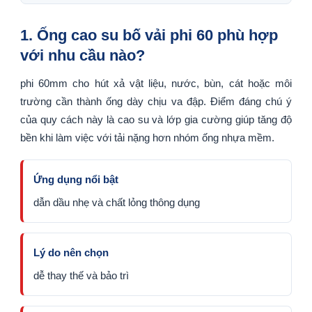
1. Ống cao su bố vải phi 60 phù hợp
với nhu cầu nào?
phi 60mm cho hút xả vật liệu, nước, bùn, cát hoặc môi
trường cần thành ống dày chịu va đập. Điểm đáng chú ý
của quy cách này là cao su và lớp gia cường giúp tăng độ
bền khi làm việc với tải nặng hơn nhóm ống nhựa mềm.
Ứng dụng nổi bật
dẫn dầu nhẹ và chất lỏng thông dụng
Lý do nên chọn
dễ thay thế và bảo trì