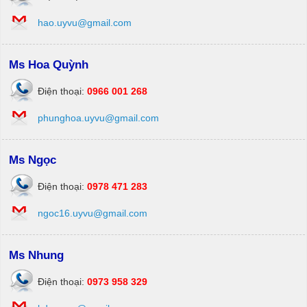
hao.uyvu@gmail.com
Ms Hoa Quỳnh
Điện thoại:
0966 001 268
phunghoa.uyvu@gmail.com
Ms Ngọc
Điện thoại:
0978 471 283
ngoc16.uyvu@gmail.com
Ms Nhung
Điện thoại:
0973 958 329