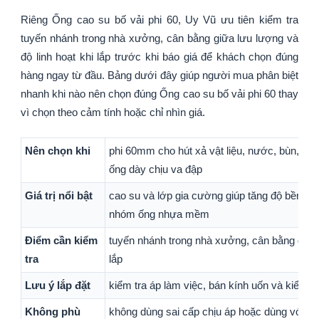
Riêng Ống cao su bố vải phi 60, Uy Vũ ưu tiên kiểm tra
tuyến nhánh trong nhà xưởng, cân bằng giữa lưu lượng và
độ linh hoạt khi lắp trước khi báo giá để khách chọn đúng
hàng ngay từ đầu. Bảng dưới đây giúp người mua phân biệt
nhanh khi nào nên chọn đúng Ống cao su bố vải phi 60 thay
vì chọn theo cảm tính hoặc chỉ nhìn giá.
Nên chọn khi
phi 60mm cho hút xả vật liệu, nước, bùn, cá
ống dày chịu va đập
Giá trị nổi bật
cao su và lớp gia cường giúp tăng độ bền khi
nhóm ống nhựa mềm
Điểm cần kiểm
tuyến nhánh trong nhà xưởng, cân bằng giữa 
tra
lắp
Lưu ý lắp đặt
kiểm tra áp làm việc, bán kính uốn và kiểu mặ
Không phù
không dùng sai cấp chịu áp hoặc dùng với h