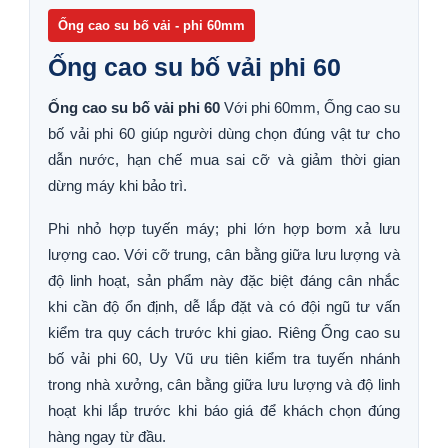
Ống cao su bố vải - phi 60mm
Ống cao su bố vải phi 60
Ống cao su bố vải phi 60
Với phi 60mm, Ống cao su
bố vải phi 60 giúp người dùng chọn đúng vật tư cho
dẫn nước, hạn chế mua sai cỡ và giảm thời gian
dừng máy khi bảo trì.
Phi nhỏ hợp tuyến máy; phi lớn hợp bơm xả lưu
lượng cao. Với cỡ trung, cân bằng giữa lưu lượng và
độ linh hoạt, sản phẩm này đặc biệt đáng cân nhắc
khi cần độ ổn định, dễ lắp đặt và có đội ngũ tư vấn
kiểm tra quy cách trước khi giao. Riêng Ống cao su
bố vải phi 60, Uy Vũ ưu tiên kiểm tra tuyến nhánh
trong nhà xưởng, cân bằng giữa lưu lượng và độ linh
hoạt khi lắp trước khi báo giá để khách chọn đúng
hàng ngay từ đầu.