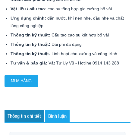
Vật liệu / cấu tạo:
cao su tổng hợp gia cường bố vải
Ứng dụng chính:
dẫn nước, khí nén nhẹ, dầu nhẹ và chất
lỏng công nghiệp
Thông tin kỹ thuật:
Cấu tạo cao su kết hợp bố vải
Thông tin kỹ thuật:
Dải phi đa dạng
Thông tin kỹ thuật:
Linh hoạt cho xưởng và công trình
Tư vấn & báo giá:
Vật Tư Uy Vũ - Hotline 0914 143 288
MUA HÀNG
Thông tin chi tiết
Bình luận