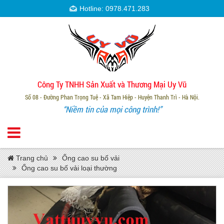
Hotline: 0978.471.283
Công Ty TNHH Sản Xuất và Thương Mại Uy Vũ
Số 08 - Đường Phan Trọng Tuệ - Xã Tam Hiệp - Huyện Thanh Trì - Hà Nội.
“Niềm tin của mọi công trình!”
Trang chủ
Ống cao su bố vải
Ống cao su bố vải loại thường