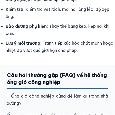
Kiểm tra:
Kiểm tra vết rách, mối nối lỏng lẻo, độ xẹp
ống.
Bảo dưỡng phụ kiện:
Thay thế băng keo, kẹp nối khi
cần.
Lưu ý môi trường:
Tránh tiếp xúc hóa chất mạnh hoặc
nhiệt độ vượt quá giới hạn cho phép.
Câu hỏi thường gặp (FAQ) về hệ thống
ống gió công nghiệp
1. Ống gió công nghiệp dùng để làm gì trong nhà
xưởng?