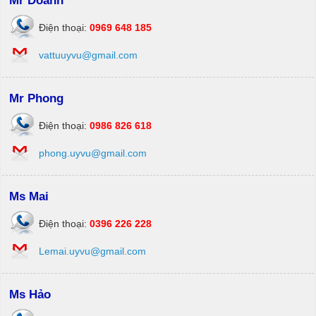
Mr Doanh
Điện thoại:
0969 648 185
vattuuyvu@gmail.com
Mr Phong
Điện thoại:
0986 826 618
phong.uyvu@gmail.com
Ms Mai
Điện thoại:
0396 226 228
Lemai.uyvu@gmail.com
Ms Hảo