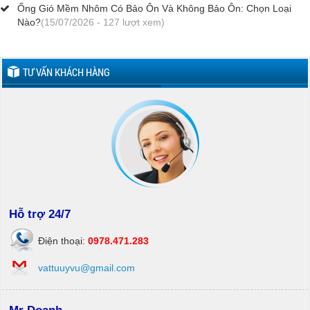
Ống Gió Mềm Nhôm Có Bảo Ôn Và Không Bảo Ôn: Chọn Loại
Nào?
(15/07/2026 - 127 lượt xem)
TƯ VẤN KHÁCH HÀNG
Hỗ trợ 24/7
Điện thoại:
0978.471.283
vattuuyvu@gmail.com