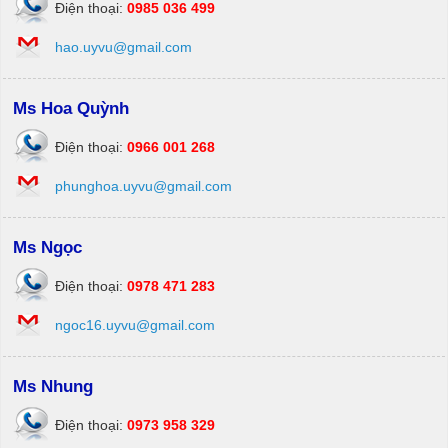
Điện thoại:
0985 036 499
hao.uyvu@gmail.com
Ms Hoa Quỳnh
Điện thoại:
0966 001 268
phunghoa.uyvu@gmail.com
Ms Ngọc
Điện thoại:
0978 471 283
ngoc16.uyvu@gmail.com
Ms Nhung
Điện thoại:
0973 958 329