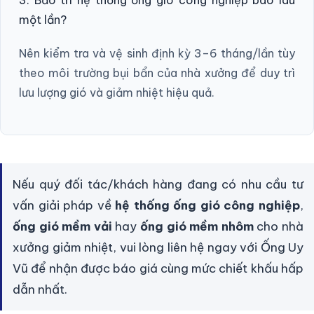
3. Bảo trì hệ thống ống gió công nghiệp bao lâu
một lần?
Nên kiểm tra và vệ sinh định kỳ 3–6 tháng/lần tùy
theo môi trường bụi bẩn của nhà xưởng để duy trì
lưu lượng gió và giảm nhiệt hiệu quả.
Nếu quý đối tác/khách hàng đang có nhu cầu tư
vấn giải pháp về
hệ thống ống gió công nghiệp
,
ống gió mềm vải
hay
ống gió mềm nhôm
cho nhà
xưởng giảm nhiệt, vui lòng liên hệ ngay với Ống Uy
Vũ để nhận được báo giá cùng mức chiết khấu hấp
dẫn nhất.