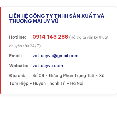
LIÊN HỆ CÔNG TY TNHH SẢN XUẤT VÀ
THƯƠNG MẠI UY VŨ
0914 143 288
Hotline:
(Hỗ trợ tư vấn kỹ thuật
chuyên sâu 24/7)
Email:
vattuuyvu@gmail.com
Website:
vattuuyvu.com
Địa chỉ:
Số 08 - Đường Phan Trọng Tuệ - Xã
Tam Hiệp - Huyện Thanh Trì - Hà Nội