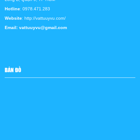
Hotline
: 0978.471.283
Website
: http://vattuuyvu.com/
Email: vattuuyvu@gmail.com
BẢN ĐỒ