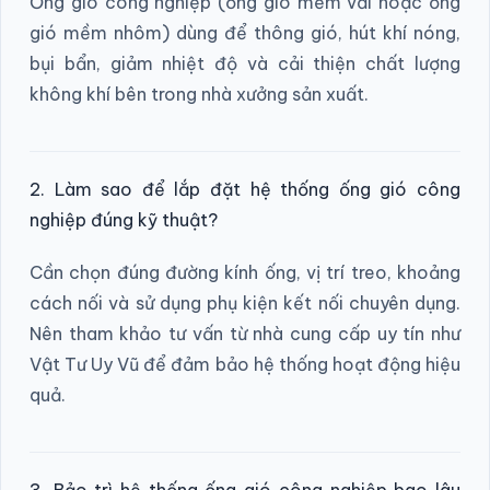
Ống gió công nghiệp (ống gió mềm vải hoặc ống
gió mềm nhôm) dùng để thông gió, hút khí nóng,
bụi bẩn, giảm nhiệt độ và cải thiện chất lượng
không khí bên trong nhà xưởng sản xuất.
2. Làm sao để lắp đặt hệ thống ống gió công
nghiệp đúng kỹ thuật?
Cần chọn đúng đường kính ống, vị trí treo, khoảng
cách nối và sử dụng phụ kiện kết nối chuyên dụng.
Nên tham khảo tư vấn từ nhà cung cấp uy tín như
Vật Tư Uy Vũ để đảm bảo hệ thống hoạt động hiệu
quả.