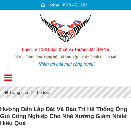
Hotline: 0978.471.283
Công Ty TNHH Sản Xuất và Thương Mại Uy Vũ
Số 08 - Đường Phan Trọng Tuệ - Xã Tam Hiệp - Huyện Thanh Trì - Hà Nội.
“Niềm tin của mọi công trình!”
Trang chủ
Tin tức
Hướng Dẫn Lắp Đặt Và Bảo Trì Hệ Thống Ống
Gió Công Nghiệp Cho Nhà Xưởng Giảm Nhiệt
Hiệu Quả