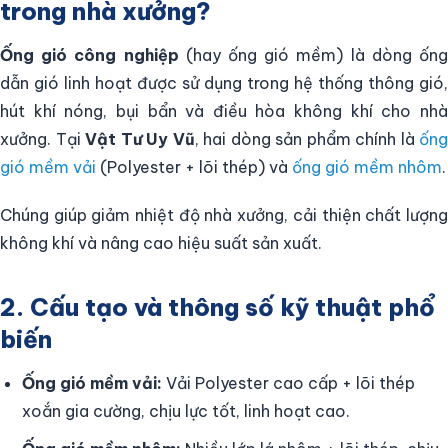
trong nhà xưởng?
Ống gió công nghiệp
(hay ống gió mềm) là dòng ốn
dẫn gió linh hoạt được sử dụng trong hệ thống thông gió,
hút khí nóng, bụi bẩn và điều hòa không khí cho nhà
xưởng. Tại
Vật Tư Uy Vũ
, hai dòng sản phẩm chính là
ống
gió mềm vải
(Polyester + lõi thép) và
ống gió mềm nhôm
.
Chúng giúp giảm nhiệt độ nhà xưởng, cải thiện chất lượng
không khí và nâng cao hiệu suất sản xuất.
2. Cấu tạo và thông số kỹ thuật phổ
biến
Ống gió mềm vải:
Vải Polyester cao cấp + lõi thép
xoắn gia cường, chịu lực tốt, linh hoạt cao.