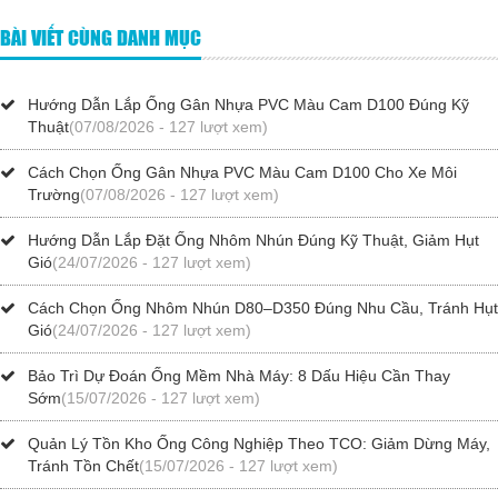
BÀI VIẾT CÙNG DANH MỤC
Hướng Dẫn Lắp Ống Gân Nhựa PVC Màu Cam D100 Đúng Kỹ
Thuật
(07/08/2026 - 127 lượt xem)
Cách Chọn Ống Gân Nhựa PVC Màu Cam D100 Cho Xe Môi
Trường
(07/08/2026 - 127 lượt xem)
Hướng Dẫn Lắp Đặt Ống Nhôm Nhún Đúng Kỹ Thuật, Giảm Hụt
Gió
(24/07/2026 - 127 lượt xem)
Cách Chọn Ống Nhôm Nhún D80–D350 Đúng Nhu Cầu, Tránh Hụt
Gió
(24/07/2026 - 127 lượt xem)
Bảo Trì Dự Đoán Ống Mềm Nhà Máy: 8 Dấu Hiệu Cần Thay
Sớm
(15/07/2026 - 127 lượt xem)
Quản Lý Tồn Kho Ống Công Nghiệp Theo TCO: Giảm Dừng Máy,
Tránh Tồn Chết
(15/07/2026 - 127 lượt xem)