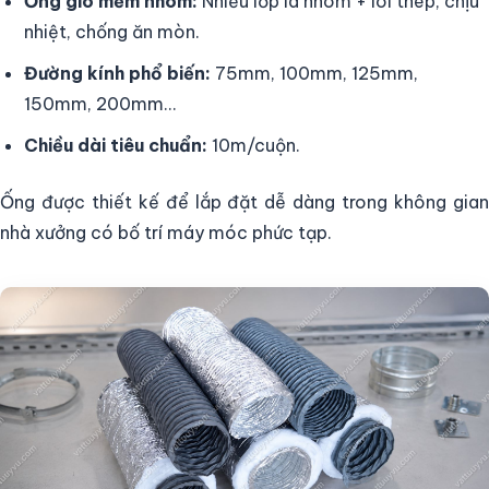
Ống gió mềm nhôm:
Nhiều lớp lá nhôm + lõi thép, chịu
nhiệt, chống ăn mòn.
Đường kính phổ biến:
75mm, 100mm, 125mm,
150mm, 200mm…
Chiều dài tiêu chuẩn:
10m/cuộn.
Ống được thiết kế để lắp đặt dễ dàng trong không gian
nhà xưởng có bố trí máy móc phức tạp.