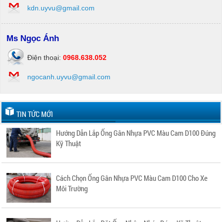
kdn.uyvu@gmail.com
Ms Ngọc Ánh
Điện thoại:
0968.638.052
ngocanh.uyvu@gmail.com
TIN TỨC MỚI
Hướng Dẫn Lắp Ống Gân Nhựa PVC Màu Cam D100 Đúng
Kỹ Thuật
Cách Chọn Ống Gân Nhựa PVC Màu Cam D100 Cho Xe
Môi Trường