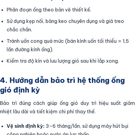
Phân đoạn ống theo bản vẽ thiết kế.
Sử dụng kẹp nối, băng keo chuyên dụng và giá treo
chắc chắn.
Tránh uốn cong quá mức (bán kính uốn tối thiểu = 1,5
lần đường kính ống).
Kiểm tra độ kín và lưu lượng gió sau khi lắp xong.
4. Hướng dẫn bảo trì hệ thống ống
gió định kỳ
Bảo trì đúng cách giúp ống gió duy trì hiệu suất giảm
nhiệt lâu dài và tiết kiệm chi phí thay thế.
Vệ sinh định kỳ:
3–6 tháng/lần, sử dụng máy hút bụi
công nghiệp hoặc nước áp lực thấp.