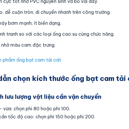
 cực tốt nhờ PVC nguyên sinh và bố vải dày.
o, dễ cuộn tròn, di chuyển nhanh trên công trường.
máy bơm mạnh, ít biến dạng.
nh tranh so với các loại ống cao su cùng chức năng.
n nhờ màu cam đặc trưng.
ản phẩm ống bạt cam tải cát
dẫn chọn kích thước ống bạt cam tải 
h lưu lượng vật liệu cần vận chuyển
– vừa: chọn phi 80 hoặc phi 100.
 cần tốc độ cao: chọn phi 150 hoặc phi 200.