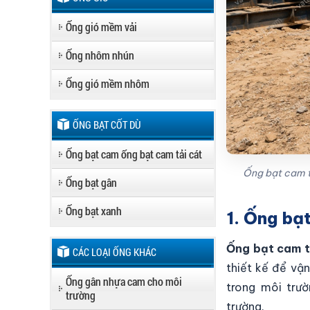
Ống gió mềm vải
Ống nhôm nhún
Ống gió mềm nhôm
ỐNG BẠT CỐT DÙ
Ống bạt cam ống bạt cam tải cát
Ống bạt cam tả
Ống bạt gân
Ống bạt xanh
1. Ống bạt
Ống bạt cam t
CÁC LOẠI ỐNG KHÁC
thiết kế để vận
Ống gân nhựa cam cho môi
trong môi trư
trường
trường.