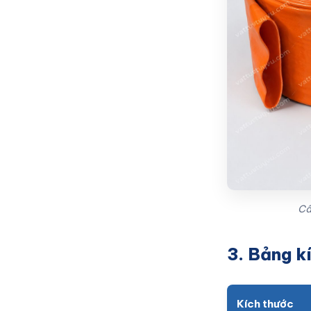
Cấ
3. Bảng k
Kích thước