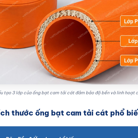
u tạo 3 lớp của ống bạt cam tải cát đảm bảo độ bền và linh hoạt 
ích thước ống bạt cam tải cát phổ bi