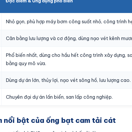
Đặc điểm & Ứng dụng phổ biến
Nhỏ gọn, phù hợp máy bơm công suất nhỏ, công trình h
Cân bằng lưu lượng và cơ động, dùng nạo vét kênh mươ
Phổ biến nhất, dùng cho hầu hết công trình xây dựng, s
bằng quy mô vừa.
Dùng dự án lớn, thủy lợi, nạo vét sông hồ, lưu lượng cao.
Chuyên đại dự án lấn biển, san lấp công nghiệp.
m nổi bật của ống bạt cam tải cát