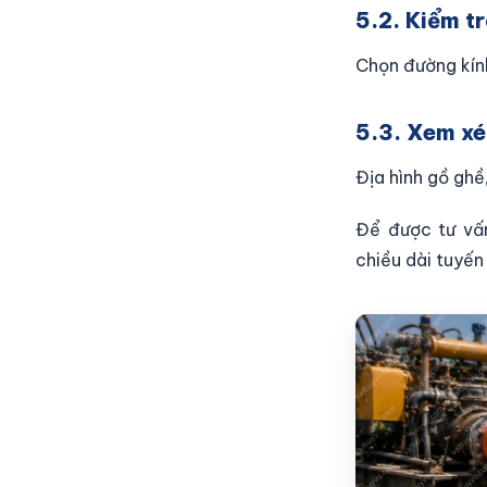
5.2. Kiểm t
Chọn đường kín
5.3. Xem xé
Địa hình gồ ghề
Để được tư vấn
chiều dài tuyến