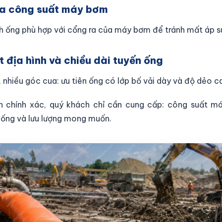
ra công suất máy bơm
h ống phù hợp với cổng ra của máy bơm để tránh mất áp s
t địa hình và chiều dài tuyến ống
, nhiều góc cua: ưu tiên ống có lớp bố vải dày và độ dẻo c
 chính xác, quý khách chỉ cần cung cấp: công suất máy,
 ống và lưu lượng mong muốn.