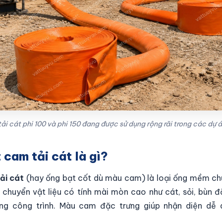
i cát phi 100 và phi 150 đang được sử dụng rộng rãi trong các dự 
 cam tải cát là gì?
ải cát
(hay ống bạt cốt dù màu cam) là loại ống mềm c
 chuyển vật liệu có tính mài mòn cao như cát, sỏi, bùn 
ờng công trình. Màu cam đặc trưng giúp nhận diện dễ 