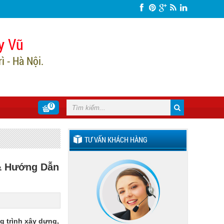
y Vũ
 - Hà Nội.
0
TƯ VẤN KHÁCH HÀNG
 & Hướng Dẫn
g trình xây dựng,